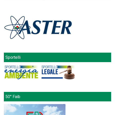
Sportelli
50° Faib