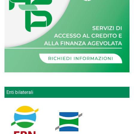
Enti bilaterali