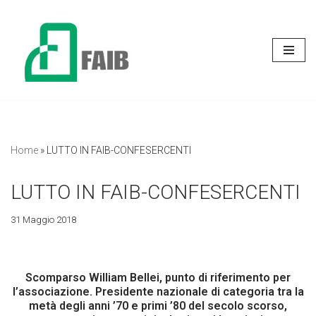
Vai
al
contenuto
Home
»
LUTTO IN FAIB-CONFESERCENTI
LUTTO IN FAIB-CONFESERCENTI
31 Maggio 2018
Scomparso William Bellei, punto di riferimento per
l’associazione. Presidente nazionale di categoria tra la
metà degli anni ’70 e primi ’80 del secolo scorso,