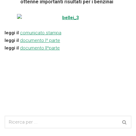
ottenne importanti risultati per i benzinai
leggi il
comunicato stampa
leggi il
documento I^ parte
leggi il
documento II^parte