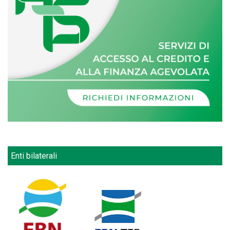
Enti bilaterali