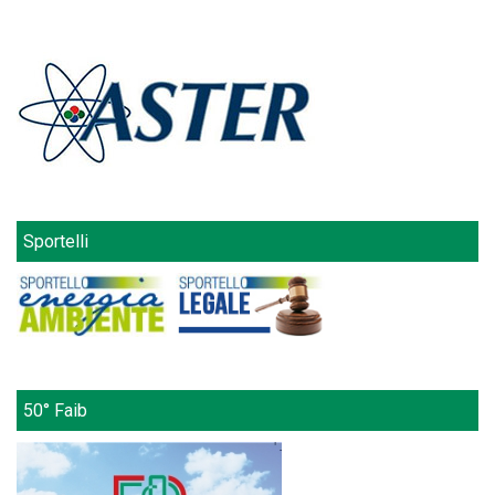
Sportelli
50° Faib