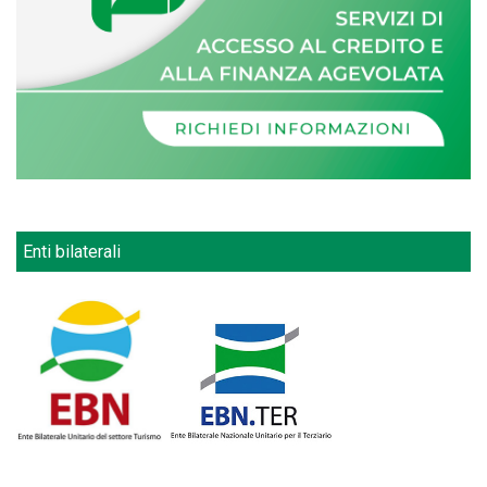
Enti bilaterali