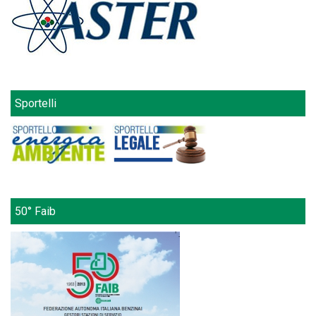
Sportelli
50° Faib