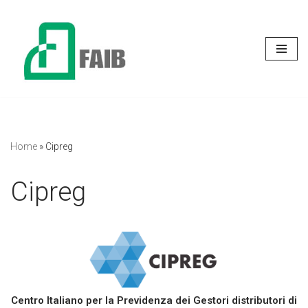
Vai
al
contenuto
Home
»
Cipreg
Cipreg
Centro Italiano per la Previdenza dei Gestori distributori di