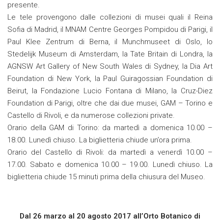
presente.
Le tele provengono dalle collezioni di musei quali il Reina
Sofia di Madrid, il MNAM Centre Georges Pompidou di Parigi, il
Paul Klee Zentrum di Berna, il Munchmuseet di Oslo, lo
Stedelijk Museum di Amsterdam, la Tate Britain di Londra, la
AGNSW Art Gallery of New South Wales di Sydney, la Dia Art
Foundation di New York, la Paul Guiragossian Foundation di
Beirut, la Fondazione Lucio Fontana di Milano, la Cruz-Diez
Foundation di Parigi, oltre che dai due musei, GAM – Torino e
Castello di Rivoli, e da numerose collezioni private.
Orario della GAM di Torino: da martedì a domenica 10.00 –
18.00. Lunedì chiuso. La biglietteria chiude un’ora prima.
Orario del Castello di Rivoli: da martedì a venerdì 10.00 –
17.00. Sabato e domenica 10.00 – 19.00. Lunedì chiuso. La
biglietteria chiude 15 minuti prima della chiusura del Museo.
Dal 26 marzo al 20 agosto 2017 all’Orto Botanico di