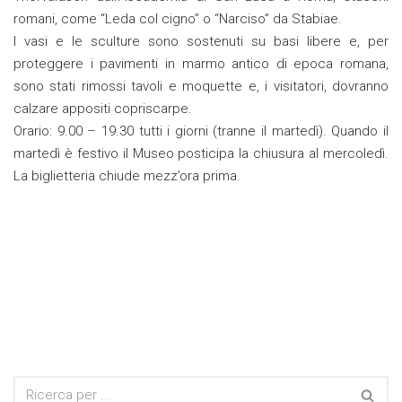
romani, come “Leda col cigno” o “Narciso” da Stabiae.
I vasi e le sculture sono sostenuti su basi libere e, per
proteggere i pavimenti in marmo antico di epoca romana,
sono stati rimossi tavoli e moquette e, i visitatori, dovranno
calzare appositi copriscarpe.
Orario: 9.00 – 19.30 tutti i giorni (tranne il martedì). Quando il
martedì è festivo il Museo posticipa la chiusura al mercoledì.
La biglietteria chiude mezz’ora prima.