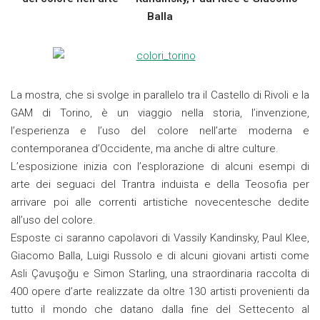
Balla
La mostra, che si svolge in parallelo tra il Castello di Rivoli e la
GAM di Torino, è un viaggio nella storia, l’invenzione,
l’esperienza e l’uso del colore nell’arte moderna e
contemporanea d’Occidente, ma anche di altre culture.
L’esposizione inizia con l’esplorazione di alcuni esempi di
arte dei seguaci del Trantra induista e della Teosofia per
arrivare poi alle correnti artistiche novecentesche dedite
all’uso del colore.
Esposte ci saranno capolavori di Vassily Kandinsky, Paul Klee,
Giacomo Balla, Luigi Russolo e di alcuni giovani artisti come
Asli Çavuşoğu e Simon Starling, una straordinaria raccolta di
400 opere d’arte realizzate da oltre 130 artisti provenienti da
tutto il mondo che datano dalla fine del Settecento al