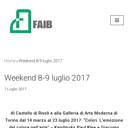
Vai
al
contenuto
Home
»
Weekend 8-9 luglio 2017
Weekend 8-9 luglio 2017
7 Luglio 2017
Al Castello di Rivoli e alla Galleria di Arte Moderna di
Torino dal 14 marzo al 23 luglio 2017: “Colori. L’emozione
del colore nell’arte” – Kandinsky, Paul Klee e Giacomo