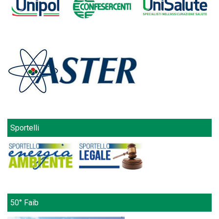
Sportelli
50° Faib