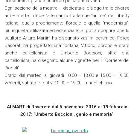
presentati al grande pubblico per la prima volta.
Ogni sezione della mostra – dedicata al dialogo tra le diverse
arti – mette in luce l’alternanza tra le due “anime” del Liberty
italiano: quella propriamente floreale e quella “modernista”,
più inquieta, stilizzata ed essenziale. Si potrà scoprire che lo
scultore Arturo Martini ha disegnato vasi in ceramica, Felice
Casorati ha progettato una fontana, Vittorio Corcos è stato
anche cartellonista e Umberto Boccioni, oltre che
cartellonista, ha disegnato alcune vignette per il “Corriere dei
Piccoli”.
Orario: dal martedì al giovedì 10.00 – 13.00 e 15.00 – 19.00.
Venerdì, sabato e festivi 10.00 – 19.00. Lunedì chiuso.
Al MART di Rovereto dal 5 novembre 2016 al 19 febbraio
2017: “Umberto Boccioni, genio e memoria”