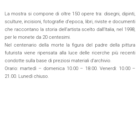
La mostra si compone di oltre 150 opere tra: disegni, dipinti,
sculture, incisioni, fotografie d’epoca, libri, riviste e documenti
che raccontano la storia dell’artista scelto dall’Italia, nel 1998,
per le monete da 20 centesimi.
Nel centenario della morte la figura del padre della pittura
futurista viene ripensata alla luce delle ricerche più recenti
condotte sulla base di preziosi materiali d’archivio.
Orario: martedì – domenica 10.00 – 18.00. Venerdì: 10.00 –
21.00. Lunedì chiuso.