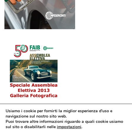
Usiamo i cookie per fornirti la miglior esperienza d'uso e
navigazione sul nostro sito web.
Puoi trovare altre informazioni riguardo a quali cookie usiamo
sul sito o disabilitarli nelle
impostazioni
.
© Confesercenti | Ufficio stampa: Via Nazionale, 60 00184 Roma fax: 06