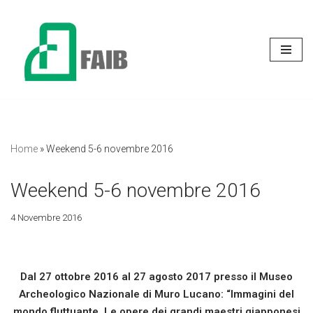
Vai
al
contenuto
Home
»
Weekend 5-6 novembre 2016
Weekend 5-6 novembre 2016
4 Novembre 2016
Dal 27 ottobre 2016 al 27 agosto 2017 presso il Museo
Archeologico Nazionale di Muro Lucano: “Immagini del
mondo fluttuante. Le opere dei grandi maestri giapponesi