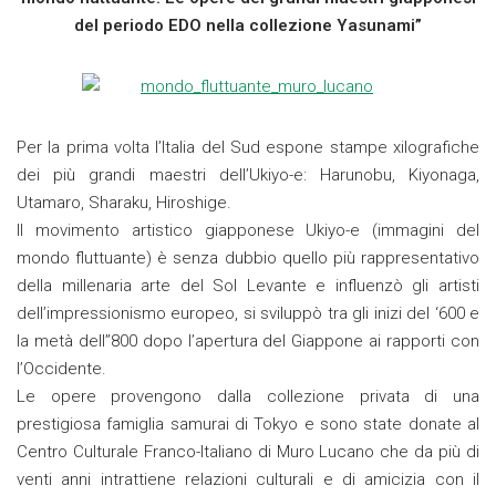
del periodo EDO nella collezione Yasunami”
Per la prima volta l’Italia del Sud espone stampe xilografiche
dei più grandi maestri dell’Ukiyo-e: Harunobu, Kiyonaga,
Utamaro, Sharaku, Hiroshige.
Il movimento artistico giapponese Ukiyo-e (immagini del
mondo fluttuante) è senza dubbio quello più rappresentativo
della millenaria arte del Sol Levante e influenzò gli artisti
dell’impressionismo europeo, si sviluppò tra gli inizi del ‘600 e
la metà dell’’800 dopo l’apertura del Giappone ai rapporti con
l’Occidente.
Le opere provengono dalla collezione privata di una
prestigiosa famiglia samurai di Tokyo e sono state donate al
Centro Culturale Franco-Italiano di Muro Lucano che da più di
venti anni intrattiene relazioni culturali e di amicizia con il