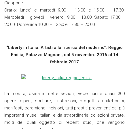
Giappone.
Orario: lunedì e martedì 9.00 – 13.00 e 15.00 – 17.30.
Mercoledì – giovedì – venerdi, 9.00 – 13.00. Sabato 17.30 –
20.00. Domenica 10.30 – 12.30 e 17.30 – 20.00.
“Liberty in Italia. Artisti alla ricerca del moderno”. Reggio
Emilia, Palazzo Magnani, dal 5 novembre 2016 al 14
febbraio 2017
La mostra, divisa in sette sezioni, vede riunite quasi 300
opere: dipinti, sculture, illustrazioni, progetti architettonici,
manifesti, ceramiche, incisioni, tutti prestiti provenienti dai più
importanti musei italiani e da straordinarie collezioni private,
molti dei quali oggetto di recenti studi, che vengono