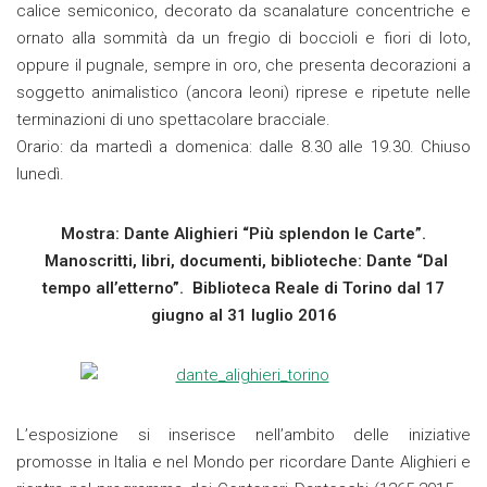
calice semiconico, decorato da scanalature concentriche e
ornato alla sommità da un fregio di boccioli e fiori di loto,
oppure il pugnale, sempre in oro, che presenta decorazioni a
soggetto animalistico (ancora leoni) riprese e ripetute nelle
terminazioni di uno spettacolare bracciale.
Orario: da martedì a domenica: dalle 8.30 alle 19.30. Chiuso
lunedì.
Mostra: Dante Alighieri “Più splendon le Carte”.
Manoscritti, libri, documenti, biblioteche: Dante “Dal
tempo all’etterno”. Biblioteca Reale di Torino dal 17
giugno al 31 luglio 2016
L’esposizione si inserisce nell’ambito delle iniziative
promosse in Italia e nel Mondo per ricordare Dante Alighieri e