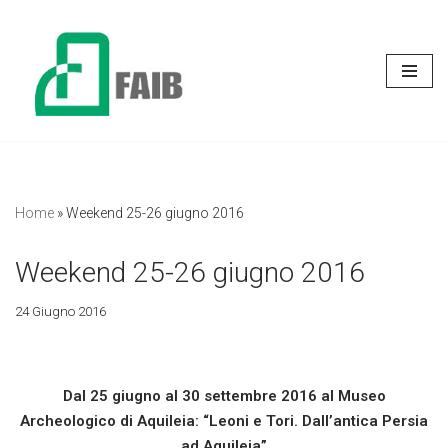
Vai
al
contenuto
Home
»
Weekend 25-26 giugno 2016
Weekend 25-26 giugno 2016
24 Giugno 2016
Dal 25 giugno al 30 settembre 2016 al Museo
Archeologico di Aquileia: “Leoni e Tori. Dall’antica Persia
ad Aquileia”