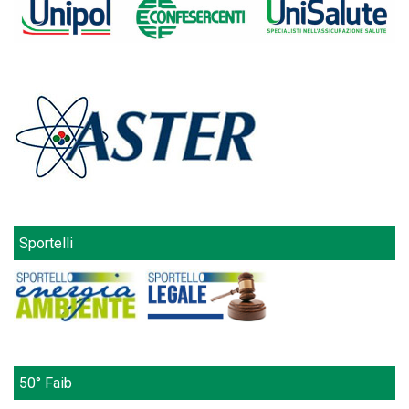
Sportelli
50° Faib