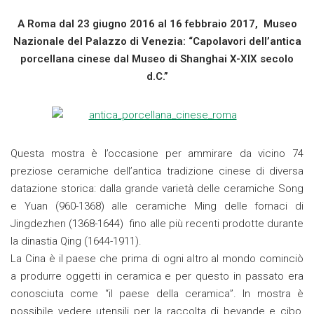
A Roma dal 23 giugno 2016 al 16 febbraio 2017, Museo
Nazionale del Palazzo di Venezia: “Capolavori dell’antica
porcellana cinese dal Museo di Shanghai X-XIX secolo
d.C.”
Questa mostra è l’occasione per ammirare da vicino 74
preziose ceramiche dell’antica tradizione cinese di diversa
datazione storica: dalla grande varietà delle ceramiche Song
e Yuan (960-1368) alle ceramiche Ming delle fornaci di
Jingdezhen (1368-1644) fino alle più recenti prodotte durante
la dinastia Qing (1644-1911).
La Cina è il paese che prima di ogni altro al mondo cominciò
a produrre oggetti in ceramica e per questo in passato era
conosciuta come “il paese della ceramica”. In mostra è
possibile vedere utensili per la raccolta di bevande e cibo,