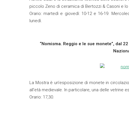
piccolo Zeno di ceramica di Bertozzi & Casoni e lo 
Orario: martedì e giovedì: 10-12 e 16-19. Mercole
lunedì.
“Nomisma. Reggio e le sue monete”, dal 2
Naziona
La Mostra è un’esposizione di monete in circolazion
all’età medievale. In particolare, una delle vetrine esp
Orario: 17,30.