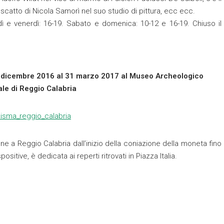
scatto di Nicola Samorì nel suo studio di pittura, ecc ecc.
dì e venerdì: 16-19. Sabato e domenica: 10-12 e 16-19. Chiuso il
2 dicembre 2016 al 31 marzo 2017 al Museo Archeologico
le di Reggio Calabria
e a Reggio Calabria dall’inizio della coniazione della moneta fino
ositive, è dedicata ai reperti ritrovati in Piazza Italia.