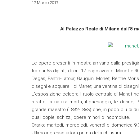
17 Marzo 2017
Al Palazzo Reale di Milano dall’8 m
Le opere presenti in mostra arrivano dalla prestigi
tra cui 55 dipinti, di cui 17 capolavori di Manet e 
Degas, Fantin-Latour, Gauguin, Monet, Berthe Moriso
disegni e acquarelli di Manet, una ventina di disegni 
L’esposizione celebra il ruolo centrale di Manet nell
ritratto, la natura morta, il paesaggio, le donne, 
grande maestro (1832-1883) che, in poco più di due 
quali copie, schizzi, opere minori o incompiute.
Orario: martedì, mercoledì, venerdì e domenica 9.
Ultimo ingresso un’ora prima della chiusura.