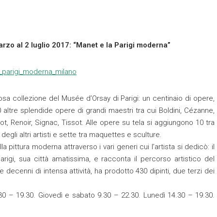
arzo al 2 luglio 2017: “Manet e la Parigi moderna”
osa collezione del Musée d’Orsay di Parigi: un centinaio di opere,
40 altre splendide opere di grandi maestri tra cui Boldini, Cézanne,
t, Renoir, Signac, Tissot. Alle opere su tela si aggiungono 10 tra
degli altri artisti e sette tra maquettes e sculture.
a pittura moderna attraverso i vari generi cui l’artista si dedicò: il
Parigi, sua città amatissima, e racconta il percorso artistico del
decenni di intensa attività, ha prodotto 430 dipinti, due terzi dei
30 – 19.30. Giovedì e sabato 9.30 – 22.30. Lunedì 14.30 – 19.30.