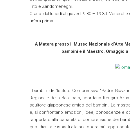
Tito e Zandomeneghi.
Orario: dal lunedì al giovedì 9.30 – 19.30. Venerdì 
un’ora prima.
A Matera presso il Museo Nazionale d’Arte Me
bambini e il Maestro. Omaggio a 
I bambini dell’Istituto Comprensivo “Padre Giovan
Regionale della Basilicata, ricordano Kengiro Az
scultore giapponese amico dei bambini. La mostra r
e, si confrontano emozioni, idee, conoscenze e co
rapportato alla capacità di comprensione dei bambini
quotidianità e ispirati alla sua opera più rappresent