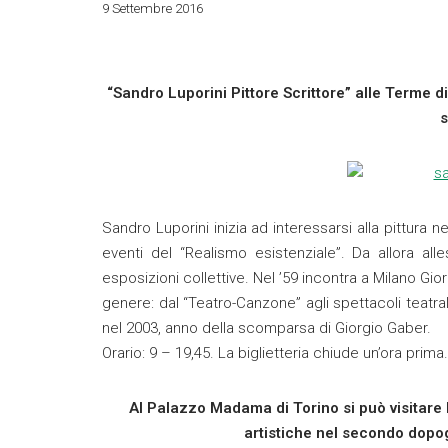
9 Settembre 2016
“Sandro Luporini Pittore Scrittore” alle Terme
Sandro Luporini inizia ad interessarsi alla pittura n
eventi del “Realismo esistenziale”. Da allora all
esposizioni collettive. Nel ’59 incontra a Milano Gio
genere: dal “Teatro-Canzone” agli spettacoli teatrali
nel 2003, anno della scomparsa di Giorgio Gaber.
Orario: 9 – 19,45. La biglietteria chiude un’ora prima.
Al Palazzo Madama di Torino si può visitare l
artistiche nel secondo dopo