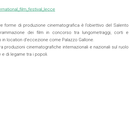
ove forme di produzione cinematografica è l’obiettivo del Salento
ogrammazione dei film in concorso tra lungometraggi, corti e
 in location d’eccezione come Palazzo Gallone.
ra produzioni cinematografiche internazionali e nazionali sul ruolo
 di legame tra i popoli.