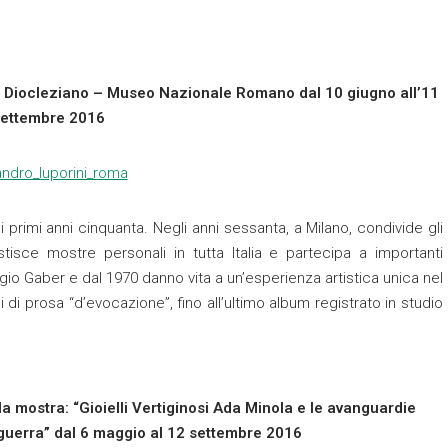
 di Diocleziano – Museo Nazionale Romano dal 10 giugno all’11
settembre 2016
ei primi anni cinquanta. Negli anni sessanta, a Milano, condivide gli
estisce mostre personali in tutta Italia e partecipa a importanti
rgio Gaber e dal 1970 danno vita a un’esperienza artistica unica nel
 di prosa “d’evocazione”, fino all’ultimo album registrato in studio
a mostra: “Gioielli Vertiginosi Ada Minola e le avanguardie
guerra” dal 6 maggio al 12 settembre 2016