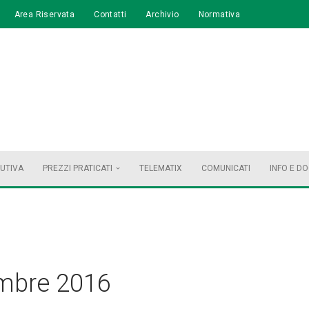
Area Riservata
Contatti
Archivio
Normativa
BUTIVA
PREZZI PRATICATI
TELEMATIX
COMUNICATI
INFO E D
mbre 2016