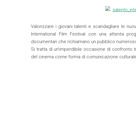
Valorizzare i giovani talenti e scandagliare le nu
International Film Festival con una attenta pr
documentari che richiamano un pubblico numeroso
Si tratta di un’imperdibile occasione di confronto t
del cinema come forma di comunicazione culturale e