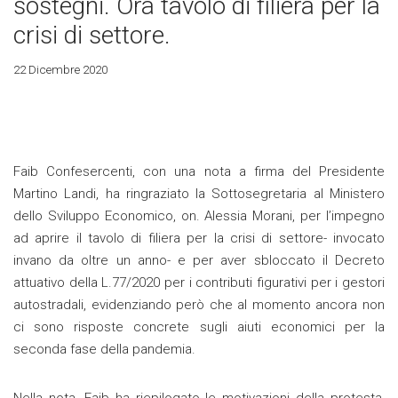
sostegni. Ora tavolo di filiera per la
crisi di settore.
22 Dicembre 2020
Faib Confesercenti, con una nota a firma del Presidente
Martino Landi, ha ringraziato la Sottosegretaria al Ministero
dello Sviluppo Economico, on. Alessia Morani, per l’impegno
ad aprire il tavolo di filiera per la crisi di settore- invocato
invano da oltre un anno- e per aver sbloccato il Decreto
attuativo della L.77/2020 per i contributi figurativi per i gestori
autostradali, evidenziando però che al momento ancora non
ci sono risposte concrete sugli aiuti economici per la
seconda fase della pandemia.