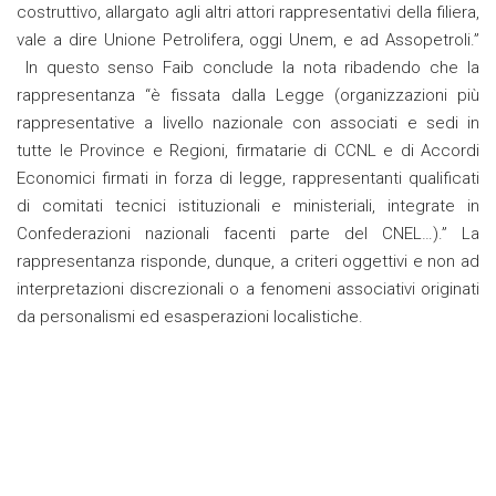
costruttivo, allargato agli altri attori rappresentativi della filiera,
vale a dire Unione Petrolifera, oggi Unem, e ad Assopetroli.”
In questo senso Faib conclude la nota ribadendo che la
rappresentanza “è fissata dalla Legge (organizzazioni più
rappresentative a livello nazionale con associati e sedi in
tutte le Province e Regioni, firmatarie di CCNL e di Accordi
Economici firmati in forza di legge, rappresentanti qualificati
di comitati tecnici istituzionali e ministeriali, integrate in
Confederazioni nazionali facenti parte del CNEL…).” La
rappresentanza risponde, dunque, a criteri oggettivi e non ad
interpretazioni discrezionali o a fenomeni associativi originati
da personalismi ed esasperazioni localistiche.