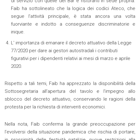
di servizio con quelle dei Bar e ristoranti in sede propria.
Faib ha sottolineato che la logica dei codici Ateco, che
segue l’attività principale, è stata ancora una volta
fuorviante e indotto a conseguenze discriminatorie e
inique.
L’ importanza di emanare il decreto attuativo della Legge
77/2020 per dare ai gestori autostradali i contributi
figurativi per i dipendenti relativi ai mesi di marzo e aprile
2020.
Rispetto a tali temi, Faib ha apprezzato la disponibilità della
Sottosegretaria all’apertura del tavolo e l’impegno allo
sblocco del decreto attuativo, conservando le ragioni della
protesta per la richiesta di interventi economici.
Nella nota, Faib conferma la grande preoccupazione per
l’evolversi della situazione pandemica che rischia di portare,
in prossimità delle festività natalizie, nuove restrizioni alla