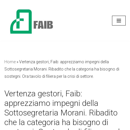
Vai
al
contenuto
Home
»
Vertenza gestori, Faib: apprezziamo impegni della
Sottosegretaria Morani. Ribadito che la categoria ha bisogno di
sostegni. Ora tavolo di filiera per la crisi di settore.
Vertenza gestori, Faib:
apprezziamo impegni della
Sottosegretaria Morani. Ribadito
che la categoria ha bisogno di