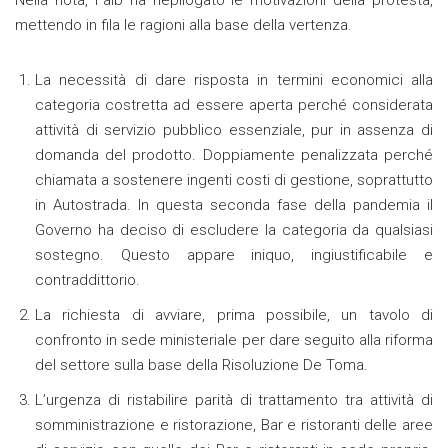
Nella nota, Faib ha riepilogato le motivazioni della protesta,
mettendo in fila le ragioni alla base della vertenza.
La necessità di dare risposta in termini economici alla
categoria costretta ad essere aperta perché considerata
attività di servizio pubblico essenziale, pur in assenza di
domanda del prodotto. Doppiamente penalizzata perché
chiamata a sostenere ingenti costi di gestione, soprattutto
in Autostrada. In questa seconda fase della pandemia il
Governo ha deciso di escludere la categoria da qualsiasi
sostegno. Questo appare iniquo, ingiustificabile e
contraddittorio.
La richiesta di avviare, prima possibile, un tavolo di
confronto in sede ministeriale per dare seguito alla riforma
del settore sulla base della Risoluzione De Toma.
L’urgenza di ristabilire parità di trattamento tra attività di
somministrazione e ristorazione, Bar e ristoranti delle aree