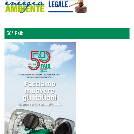
50° Faib