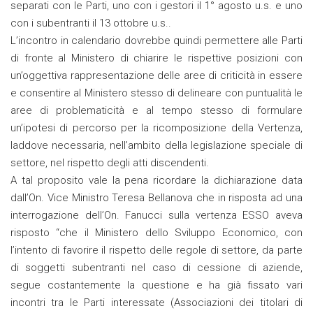
separati con le Parti, uno con i gestori il 1° agosto u.s. e uno
con i subentranti il 13 ottobre u.s..
L’incontro in calendario dovrebbe quindi permettere alle Parti
di fronte al Ministero di chiarire le rispettive posizioni con
un’oggettiva rappresentazione delle aree di criticità in essere
e consentire al Ministero stesso di delineare con puntualità le
aree di problematicità e al tempo stesso di formulare
un’ipotesi di percorso per la ricomposizione della Vertenza,
laddove necessaria, nell’ambito della legislazione speciale di
settore, nel rispetto degli atti discendenti.
A tal proposito vale la pena ricordare la dichiarazione data
dall’On. Vice Ministro Teresa Bellanova che in risposta ad una
interrogazione dell’On. Fanucci sulla vertenza ESSO aveva
risposto “che il Ministero dello Sviluppo Economico, con
l’intento di favorire il rispetto delle regole di settore, da parte
di soggetti subentranti nel caso di cessione di aziende,
segue costantemente la questione e ha già fissato vari
incontri tra le Parti interessate (Associazioni dei titolari di