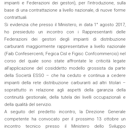
impianti e Federazioni dei gestori), per l’introduzione, sulla
base di una contrattazione a livello nazionale, di nuove forme
contrattuali.
Si evidenzia che presso il Ministero, in data 1° agosto 2017,
ho presieduto un incontro con i Rappresentanti delle
Federazioni dei gestori degli impianti di distribuzione
carburanti maggiormente rappresentative a livello nazionale
(Faib Confesercenti, Fegica Cisl e Figisc Confcommercio) nel
corso del quale sono state affrontate le criticità legate
all’applicazione del cosiddetto modello grossista da parte
della Società ESSO – che ha ceduto e continua a cedere
impianti della rete distribuzione carburanti ad altri titolari –
soprattutto in relazione agli aspetti della garanzia della
continuità gestionale, della tutela dei livelli occupazionali e
della qualità del servizio.
A seguito del predetto incontro, la Direzione Generale
competente ha convocato per il prossimo 13 ottobre un
incontro tecnico presso il Ministero dello Sviluppo