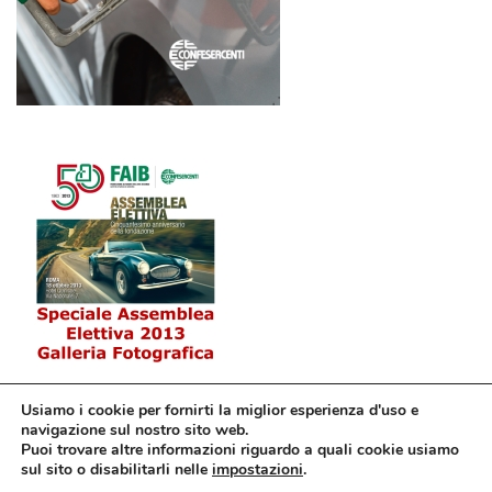
Usiamo i cookie per fornirti la miglior esperienza d'uso e
navigazione sul nostro sito web.
Puoi trovare altre informazioni riguardo a quali cookie usiamo
sul sito o disabilitarli nelle
impostazioni
.
© Confesercenti | Ufficio stampa: Via Nazionale, 60 00184 Roma fax: 06