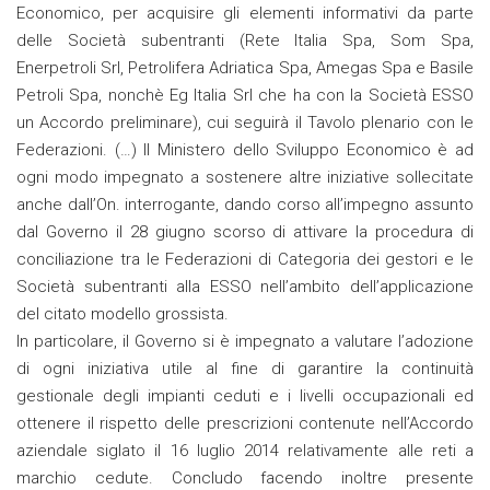
Economico, per acquisire gli elementi informativi da parte
delle Società subentranti (Rete Italia Spa, Som Spa,
Enerpetroli Srl, Petrolifera Adriatica Spa, Amegas Spa e Basile
Petroli Spa, nonchè Eg Italia Srl che ha con la Società ESSO
un Accordo preliminare), cui seguirà il Tavolo plenario con le
Federazioni. (…) Il Ministero dello Sviluppo Economico è ad
ogni modo impegnato a sostenere altre iniziative sollecitate
anche dall’On. interrogante, dando corso all’impegno assunto
dal Governo il 28 giugno scorso di attivare la procedura di
conciliazione tra le Federazioni di Categoria dei gestori e le
Società subentranti alla ESSO nell’ambito dell’applicazione
del citato modello grossista.
In particolare, il Governo si è impegnato a valutare l’adozione
di ogni iniziativa utile al fine di garantire la continuità
gestionale degli impianti ceduti e i livelli occupazionali ed
ottenere il rispetto delle prescrizioni contenute nell’Accordo
aziendale siglato il 16 luglio 2014 relativamente alle reti a
marchio cedute. Concludo facendo inoltre presente