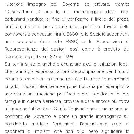
l’ulteriore impegno del Governo ad attivare, tramite
l’Osservatorio Carburanti, un monitoraggio della rete
carburanti venduta, al fine di verificarne il livello dei prezzi
praticati, nonché ad attivare uno specifico Tavolo delle
controversie contrattuali tra la ESSO (o le Società subentranti
nella proprietà della rete ESSO) e le Associazioni di
Rappresentanza dei gestori, così come è previsto dal
Decreto Legislativo n. 32 del 1998.
Sul tema si sono anche pronunciate alcune Istituzioni locali
che hanno già espresso la loro preoccupazione per il futuro
della rete carburanti in alcune realtà, ed altre sono in procinto
di farlo. L’Assemblea della Regione Toscana per esempio ha
approvato una mozione per “sostenere i gestori e le loro
famiglie in questa Vertenza, provare a dare ancora più forza
all’impegno fattivo della Giunta Regionale nella sua azione nei
confronti del Governo e porre un grande interrogativo sul
cosiddetto modello “grossista”, l’acquisizione cioè di
pacchetti di impianti che non può però significare lo