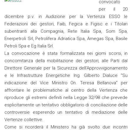
convocato
per il 20
dicembre p.v. in Audizione per la Vertenza ESSO le
Federazioni dei gestori, Faib, Fegica e Figisc e i Titolari
subentranti alla Compagnia, Rete Italia Spa, Som Spa,
Enerpetroli Srl, Petrolifera Adriatica Spa, Amegas Spa, Basile
Petroli Spa e Eg Italia Srl.
La convocazione è stata formalizzata nei giorni scorsi, in
concomitanza della mobilitazione dei gestori, alle Parti dal
Direttore Generale per la Sicurezza dell’Approvvigionamento
e le Infrastrutture Energetiche Ing. Gilberto Dialuce “Su
indicazione del Vice Ministro On. Teresa Bellanova” per
affrontare le problematiche al centro della Vertenza che
riproduce gli estremi definiti nella Legge 32/98 che prevede
esplicitamente un tentativo obbligatorio di conciliazione delle
controversie esperendo un tentativo di mediazione delle
Vertenze collettive.
Come si ricorderà il Ministero ha già svolto due incontri