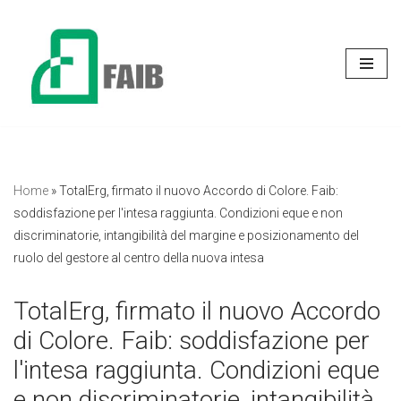
Vai
al
contenuto
Home
»
TotalErg, firmato il nuovo Accordo di Colore. Faib:
soddisfazione per l'intesa raggiunta. Condizioni eque e non
discriminatorie, intangibilità del margine e posizionamento del
ruolo del gestore al centro della nuova intesa
TotalErg, firmato il nuovo Accordo
di Colore. Faib: soddisfazione per
l'intesa raggiunta. Condizioni eque
e non discriminatorie, intangibilità