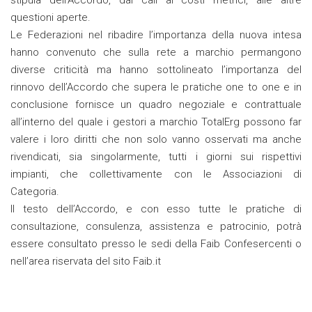
stipula dell’Accordo, dai cali ai costi metrici, alle altre
questioni aperte.
Le Federazioni nel ribadire l’importanza della nuova intesa
hanno convenuto che sulla rete a marchio permangono
diverse criticità ma hanno sottolineato l’importanza del
rinnovo dell’Accordo che supera le pratiche one to one e in
conclusione fornisce un quadro negoziale e contrattuale
all’interno del quale i gestori a marchio TotalErg possono far
valere i loro diritti che non solo vanno osservati ma anche
rivendicati, sia singolarmente, tutti i giorni sui rispettivi
impianti, che collettivamente con le Associazioni di
Categoria.
Il testo dell’Accordo, e con esso tutte le pratiche di
consultazione, consulenza, assistenza e patrocinio, potrà
essere consultato presso le sedi della Faib Confesercenti o
nell’area riservata del sito Faib.it