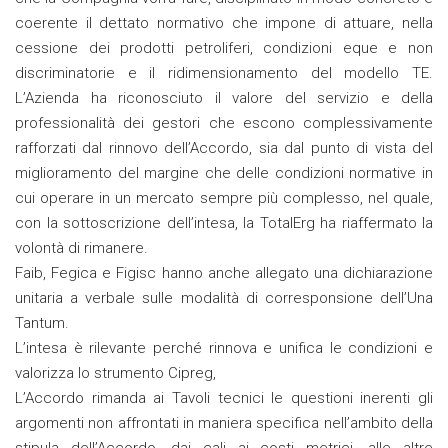
coerente il dettato normativo che impone di attuare, nella
cessione dei prodotti petroliferi, condizioni eque e non
discriminatorie e il ridimensionamento del modello TE.
L’Azienda ha riconosciuto il valore del servizio e della
professionalità dei gestori che escono complessivamente
rafforzati dal rinnovo dell’Accordo, sia dal punto di vista del
miglioramento del margine che delle condizioni normative in
cui operare in un mercato sempre più complesso, nel quale,
con la sottoscrizione dell’intesa, la TotalErg ha riaffermato la
volontà di rimanere.
Faib, Fegica e Figisc hanno anche allegato una dichiarazione
unitaria a verbale sulle modalità di corresponsione dell’Una
Tantum.
L’intesa è rilevante perché rinnova e unifica le condizioni e
valorizza lo strumento Cipreg,
L’Accordo rimanda ai Tavoli tecnici le questioni inerenti gli
argomenti non affrontati in maniera specifica nell’ambito della