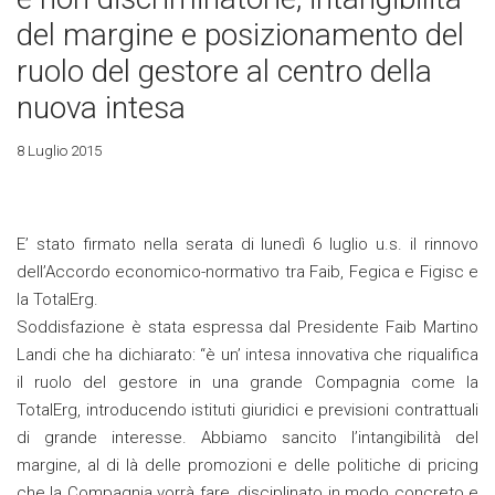
del margine e posizionamento del
ruolo del gestore al centro della
nuova intesa
8 Luglio 2015
E’ stato firmato nella serata di lunedì 6 luglio u.s. il rinnovo
dell’Accordo economico-normativo tra Faib, Fegica e Figisc e
la TotalErg.
Soddisfazione è stata espressa dal Presidente Faib Martino
Landi che ha dichiarato: “è un’ intesa innovativa che riqualifica
il ruolo del gestore in una grande Compagnia come la
TotalErg, introducendo istituti giuridici e previsioni contrattuali
di grande interesse. Abbiamo sancito l’intangibilità del
margine, al di là delle promozioni e delle politiche di pricing
che la Compagnia vorrà fare, disciplinato in modo concreto e