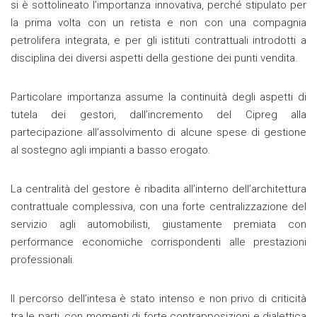
si è sottolineato l’importanza innovativa, perché stipulato per
la prima volta con un retista e non con una compagnia
petrolifera integrata, e per gli istituti contrattuali introdotti a
disciplina dei diversi aspetti della gestione dei punti vendita.
Particolare importanza assume la continuità degli aspetti di
tutela dei gestori, dall’incremento del Cipreg alla
partecipazione all’assolvimento di alcune spese di gestione
al sostegno agli impianti a basso erogato.
La centralità del gestore è ribadita all’interno dell’architettura
contrattuale complessiva, con una forte centralizzazione del
servizio agli automobilisti, giustamente premiata con
performance economiche corrispondenti alle prestazioni
professionali.
Il percorso dell’intesa è stato intenso e non privo di criticità
tra le parti, con momenti di forte contrapposizioni e dialettica