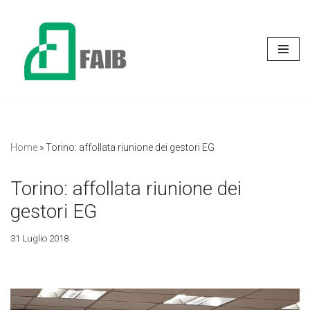
Vai
al
contenuto
Home
»
Torino: affollata riunione dei gestori EG
Torino: affollata riunione dei
gestori EG
31 Luglio 2018