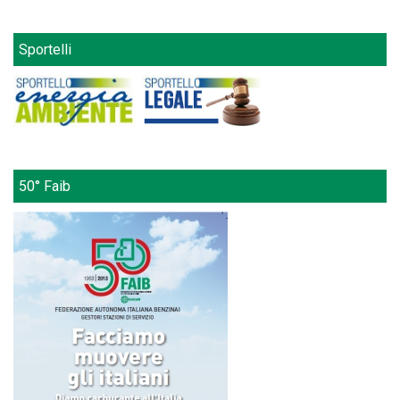
Sportelli
50° Faib