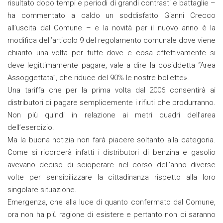
risultato dopo tempi e periodi di grandi contrasti e battaglie –
ha commentato a caldo un soddisfatto Gianni Crecco
all’uscita dal Comune – e la novità per il nuovo anno è la
modifica dell’articolo 9 del regolamento comunale dove viene
chiarito una volta per tutte dove e cosa effettivamente si
deve legittimamente pagare, vale a dire la cosiddetta “Area
Assoggettata”, che riduce del 90% le nostre bollette».
Una tariffa che per la prima volta dal 2006 consentirà ai
distributori di pagare semplicemente i rifiuti che produrranno.
Non più quindi in relazione ai metri quadri dell’area
dell’esercizio.
Ma la buona notizia non farà piacere soltanto alla categoria.
Come si ricorderà infatti i distributori di benzina e gasolio
avevano deciso di scioperare nel corso dell’anno diverse
volte per sensibilizzare la cittadinanza rispetto alla loro
singolare situazione.
Emergenza, che alla luce di quanto confermato dal Comune,
ora non ha più ragione di esistere e pertanto non ci saranno