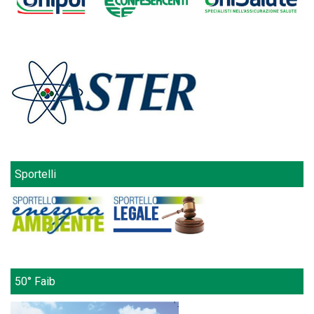
Sportelli
50° Faib