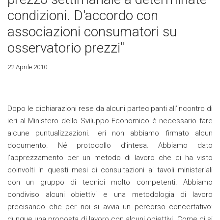
condizioni. D'accordo con
associazioni consumatori su
osservatorio prezzi"
22 Aprile 2010
Dopo le dichiarazioni rese da alcuni partecipanti all’incontro di
ieri al Ministero dello Sviluppo Economico è necessario fare
alcune puntualizzazioni. Ieri non abbiamo firmato alcun
documento. Né protocollo d’intesa. Abbiamo dato
l’apprezzamento per un metodo di lavoro che ci ha visto
coinvolti in questi mesi di consultazioni ai tavoli ministeriali
con un gruppo di tecnici molto competenti. Abbiamo
condiviso alcuni obiettivi e una metodologia di lavoro
precisando che per noi si avvia un percorso concertativo:
dunque una proposta di lavoro con alcuni obiettivi. Come ci si