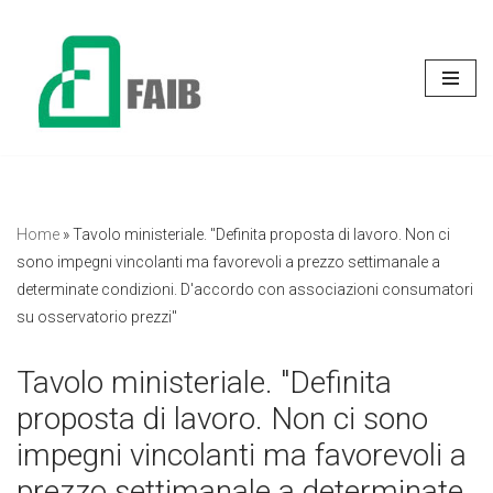
Vai
al
contenuto
Home
»
Tavolo ministeriale. "Definita proposta di lavoro. Non ci
sono impegni vincolanti ma favorevoli a prezzo settimanale a
determinate condizioni. D'accordo con associazioni consumatori
su osservatorio prezzi"
Tavolo ministeriale. "Definita
proposta di lavoro. Non ci sono
impegni vincolanti ma favorevoli a
prezzo settimanale a determinate