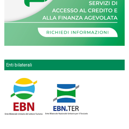
Enti bilaterali