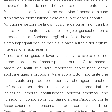
arriverà è tutto da definire ed è evidente che sul merito non vi
è alcun giudizio. Non abbiamo condiviso il senso di alcune
dichiarazioni trionfalistiche rilasciate subito dopo l’incontro.
Ad oggi nel settore della distribuzione carburanti non cambia
niente. E dal punto di vista delle regole giuridiche non è
successo nulla. Abbiamo degli obiettivi di lavoro sui quali
siamo impegnati ognuno per la sua parte a tutela dei legittimi
interessi che rappresenta.
“Il nostro è un giudizio favorevole al lavoro svolto e quindi
anche al prezzo settimanale per i carburanti. Certo manca il
parere dell’Antitrust e sarà importante capire bene come
applicare questa proposta. Ma è soprattutto importante che
si sia avviato un percorso concertativo che riguarda anche il
self service per arricchire il servizio agli automobilisti. Le
indicazioni emerse costituiscono obiettivi ambiziosi che
richiedono il concorso di tutti. Siamo altresì d’accordo con le
Associazioni dei consumatori per dare vita ad un