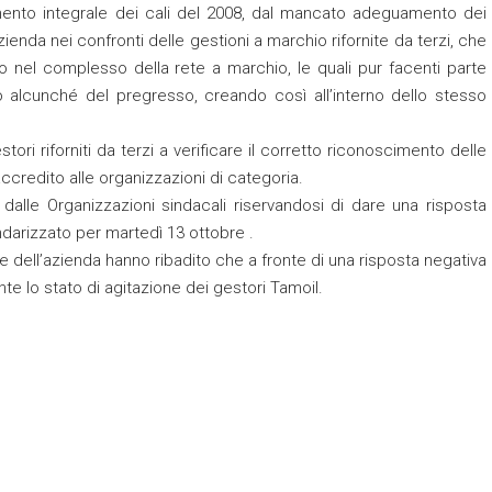
ento integrale dei cali del 2008, dal mancato adeguamento dei
enda nei confronti delle gestioni a marchio rifornite da terzi, che
 nel complesso della rete a marchio, le quali pur facenti parte
o alcunché del pregresso, creando così all’interno dello stesso
stori riforniti da terzi a verificare il corretto riconoscimento delle
credito alle organizzazioni di categoria.
 dalle Organizzazioni sindacali riservandosi di dare una risposta
darizzato per martedì 13 ottobre .
e dell’azienda hanno ribadito che a fronte di una risposta negativa
e lo stato di agitazione dei gestori Tamoil.