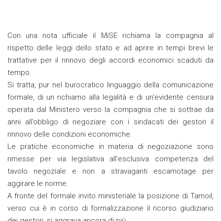
Con una nota ufficiale il MiSE richiama la compagnia al
rispetto delle leggi dello stato e ad aprire in tempi brevi le
trattative per il rinnovo degli accordi economici scaduti da
tempo.
Si tratta, pur nel burocratico linguaggio della comunicazione
formale, di un richiamo alla legalità e di un’evidente censura
operata dal Ministero verso la compagnia che si sottrae da
anni all’obbligo di negoziare con i sindacati dei gestori il
rinnovo delle condizioni economiche.
Le pratiche economiche in materia di negoziazione sono
rimesse per via legislativa all’esclusiva competenza del
tavolo negoziale e non a stravaganti escamotage per
aggirare le norme.
A fronte del formale invito ministeriale la posizione di Tamoil,
verso cui è in corso di formalizzazione il ricorso giudiziario
dei gestori, si aggrava ancora di più .