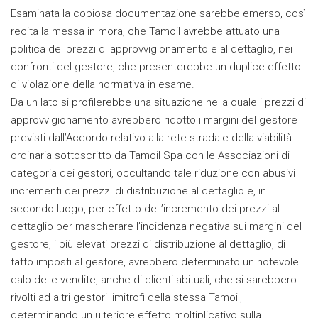
Esaminata la copiosa documentazione sarebbe emerso, così
recita la messa in mora, che Tamoil avrebbe attuato una
politica dei prezzi di approvvigionamento e al dettaglio, nei
confronti del gestore, che presenterebbe un duplice effetto
di violazione della normativa in esame.
Da un lato si profilerebbe una situazione nella quale i prezzi di
approvvigionamento avrebbero ridotto i margini del gestore
previsti dall’Accordo relativo alla rete stradale della viabilità
ordinaria sottoscritto da Tamoil Spa con le Associazioni di
categoria dei gestori, occultando tale riduzione con abusivi
incrementi dei prezzi di distribuzione al dettaglio e, in
secondo luogo, per effetto dell’incremento dei prezzi al
dettaglio per mascherare l’incidenza negativa sui margini del
gestore, i più elevati prezzi di distribuzione al dettaglio, di
fatto imposti al gestore, avrebbero determinato un notevole
calo delle vendite, anche di clienti abituali, che si sarebbero
rivolti ad altri gestori limitrofi della stessa Tamoil,
determinando un ulteriore effetto moltiplicativo sulla