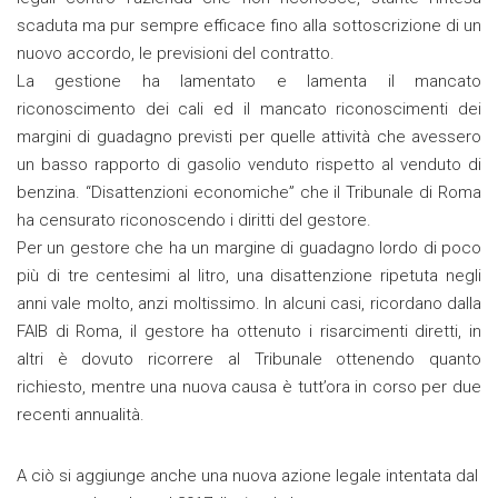
scaduta ma pur sempre efficace fino alla sottoscrizione di un
nuovo accordo, le previsioni del contratto.
La gestione ha lamentato e lamenta il mancato
riconoscimento dei cali ed il mancato riconoscimenti dei
margini di guadagno previsti per quelle attività che avessero
un basso rapporto di gasolio venduto rispetto al venduto di
benzina. “Disattenzioni economiche” che il Tribunale di Roma
ha censurato riconoscendo i diritti del gestore.
Per un gestore che ha un margine di guadagno lordo di poco
più di tre centesimi al litro, una disattenzione ripetuta negli
anni vale molto, anzi moltissimo. In alcuni casi, ricordano dalla
FAIB di Roma, il gestore ha ottenuto i risarcimenti diretti, in
altri è dovuto ricorrere al Tribunale ottenendo quanto
richiesto, mentre una nuova causa è tutt’ora in corso per due
recenti annualità.
A ciò si aggiunge anche una nuova azione legale intentata dal