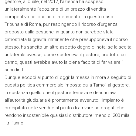
gestore, al quale, nel 2017, l’azienda ha sospeso
unilateralmente l’adozione di un prezzo di vendita
competitivo nel bacino di riferimento. In questo caso il
Tribunale di Roma, pur respingendo il ricorso d’urgenza
proposto dalla gestione, in quanto non sarebbe stata
dimostrata la gravità imminente che presupponeva il ricorso
stesso, ha sancito un altro aspetto degno di nota: se la scelta
unilaterale avesse, come sosteneva il gestore, prodotto un
danno, questi avrebbe avuto la piena facoltà di far valere i
suoi diritti.
Dunque eccoci al punto di oggi: la messa in mora a seguito di
questa politica commerciale imposta dalla Tamoil al gestore.
In sostanza quello che il gestore temeva e denunciava
all’autorità giudiziaria è prontamente avvenuto: l’impianto è
precipitato nelle vendite al punto di arrivare ad erogati che
rendono insostenibile qualsiasi distributore: meno di 200 mila
litri l’anno.