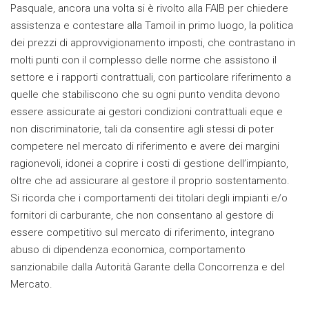
Pasquale, ancora una volta si è rivolto alla FAIB per chiedere
assistenza e contestare alla Tamoil in primo luogo, la politica
dei prezzi di approvvigionamento imposti, che contrastano in
molti punti con il complesso delle norme che assistono il
settore e i rapporti contrattuali, con particolare riferimento a
quelle che stabiliscono che su ogni punto vendita devono
essere assicurate ai gestori condizioni contrattuali eque e
non discriminatorie, tali da consentire agli stessi di poter
competere nel mercato di riferimento e avere dei margini
ragionevoli, idonei a coprire i costi di gestione dell’impianto,
oltre che ad assicurare al gestore il proprio sostentamento.
Si ricorda che i comportamenti dei titolari degli impianti e/o
fornitori di carburante, che non consentano al gestore di
essere competitivo sul mercato di riferimento, integrano
abuso di dipendenza economica, comportamento
sanzionabile dalla Autorità Garante della Concorrenza e del
Mercato.