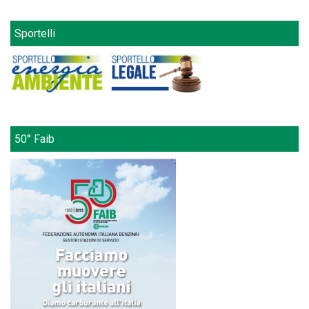
Sportelli
50° Faib