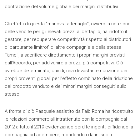
contrazione del volume globale dei margini distributivi.
Gli effetti di questa “manovra a tenaglia”, ovvero la riduzione
delle vendite per gli elevati prezzi al dettaglio, ha indotto il
gestore, per recuperare competitività rispetto ai distributori
di carburante limitrofi di altre compagnie e della stessa
Tamoil, a sacrificare direttamente i propri margini previsti
dall’Accordo, per addivenire a prezzi più competitivi. Ciò
avrebbe determinato, quindi, una devastante riduzione dei
propri proventi globali per l’effetto combinato della riduzione
del prodotto venduto e dei minori margini conseguiti sullo
stesso.
A fronte di ciò Pasquale assistito da Faib Roma ha ricostruito
le relazioni commerciali intrattenute con la compagnia dal
2012 a tutto il 2019 evidenziando perdite ingenti, diffidando la
compagnia ad adempiere, rifondendo i danni subiti.