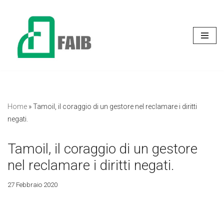
Vai
al
contenuto
Home
»
Tamoil, il coraggio di un gestore nel reclamare i diritti
negati.
Tamoil, il coraggio di un gestore
nel reclamare i diritti negati.
27 Febbraio 2020