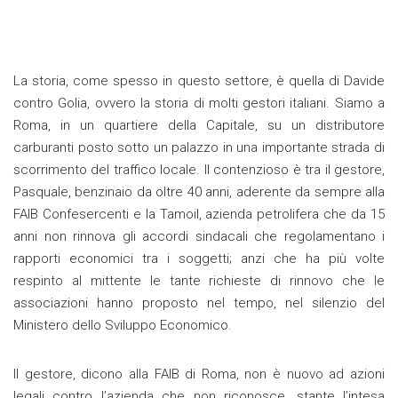
La storia, come spesso in questo settore, è quella di Davide
contro Golia, ovvero la storia di molti gestori italiani. Siamo a
Roma, in un quartiere della Capitale, su un distributore
carburanti posto sotto un palazzo in una importante strada di
scorrimento del traffico locale. Il contenzioso è tra il gestore,
Pasquale, benzinaio da oltre 40 anni, aderente da sempre alla
FAIB Confesercenti e la Tamoil, azienda petrolifera che da 15
anni non rinnova gli accordi sindacali che regolamentano i
rapporti economici tra i soggetti; anzi che ha più volte
respinto al mittente le tante richieste di rinnovo che le
associazioni hanno proposto nel tempo, nel silenzio del
Ministero dello Sviluppo Economico.
Il gestore, dicono alla FAIB di Roma, non è nuovo ad azioni
legali contro l’azienda che non riconosce, stante l’intesa