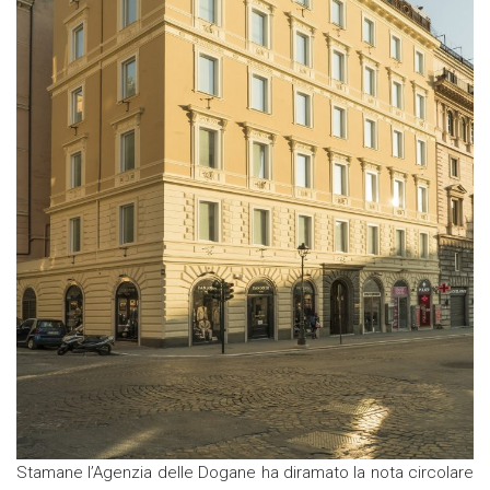
Stamane l’Agenzia delle Dogane ha diramato la nota circolare