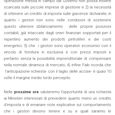
operazione messa in campo dal Governo non possa essere
scaricata sulle piccole imprese di gestione e 2) la necessità
di ottenere un credito di imposta sulle giacenze dichiarate, in
quanto i gestori non sono nelle condizioni di sostenere
questo ulteriore sbilanciamento delle proprie posizioni
contabili, già intaccate dagli oneri finanziari sopportati per il
repentino aumento dei prodotti petroliferi e dei costi
energetici; 3) che i gestori sono operatori economici con il
vincolo di fornitura in esclusiva e con prezzi imposti e
pertanto senza la possibilità imprenditoriale di compensare
nella normale dinamica di mercato; 4) infine Faib ricorda che
l’anticipazione richiesta- con il taglio delle accise- è quasi 10
volte il margine medio lordo percepito.
Nelle
prossime ore
valuteremo l’opportunità di una richiesta
ai Ministeri interessati di prevedere quanto meno un credito
d’imposta e di emanare note esplicative sul comportamento
che i gestori devono tenere e su e quali saranno le