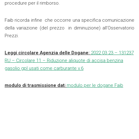
procedure per il rimborso.
Faib ricorda infine che occorre una specifica comunicazione
della variazione (del prezzo in diminuzione) all’Osservatorio
Prezzi.
Leggi circolare Agenzia delle Dogane:
2022 03 23 – 131237
RU – Circolare 11 – Riduzione aliquote di accisa benzina
gasolio gpl usati come carburante v.6
modulo di trasmissione dat
i
modulo per le dogane Faib