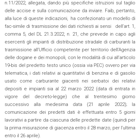
n.11/2022, allegata, dando più specifiche istruzioni sul taglio
delle accise e sulla comunicazione da inviare. Faib, pertanto,
alla luce di queste indicazioni, ha confezionato un modello di
fac-simile di trasmissione dei dati richiesti ai sensi dell’art. 1,
comma 5, del DL 21.3.2022, n. 21, che prevede in capo agli
esercenti gli impianti di distribuzione stradale di carburanti la
trasmissione all’Ufficio competente per territorio dell’Agenzia
delle dogane e dei monopoli, con le modalità di cui all’articolo
19-bis del predetto testo unico (ossia via PEC) ovvero per via
telematica, i dati relativi ai quantitativi di benzina e di gasolio
usato come carburante giacenti nei serbatoi dei relativi
depositi e impianti sia al 22 marzo 2022 (data di entrata in
vigore del decreto-legge) che al trentesimo giorno
successivo alla medesima data (21 aprile 2022); la
comunicazione dei predetti dati è effettuata entro 5 giorni
lavorativi a partire da ciascuna delle predette date (quindi per
la prima misurazione di giacenza entro il 28 marzo, per l’ultima
entro il 26 aprile).