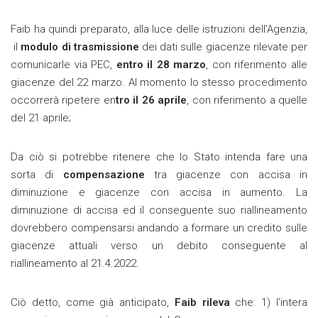
Faib ha quindi preparato, alla luce delle istruzioni dell’Agenzia,
il
modulo di trasmissione
dei dati sulle giacenze rilevate per
comunicarle via PEC,
entro il 28 marzo
, con riferimento alle
giacenze del 22 marzo. Al momento lo stesso procedimento
occorrerà ripetere en
tro il 26 aprile
, con riferimento a quelle
del 21 aprile;
Da ciò si potrebbe ritenere che lo Stato intenda fare una
sorta di
compensazione
tra giacenze con accisa in
diminuzione e giacenze con accisa in aumento. La
diminuzione di accisa ed il conseguente suo riallineamento
dovrebbero compensarsi andando a formare un credito sulle
giacenze attuali verso un debito conseguente al
riallineamento al 21.4.2022.
Ciò detto, come già anticipato,
Faib rileva
che: 1) l’intera