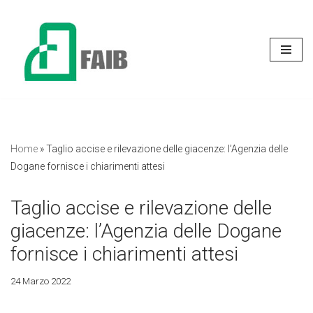
Vai
al
contenuto
Home
»
Taglio accise e rilevazione delle giacenze: l’Agenzia delle
Dogane fornisce i chiarimenti attesi
Taglio accise e rilevazione delle
giacenze: l’Agenzia delle Dogane
fornisce i chiarimenti attesi
24 Marzo 2022