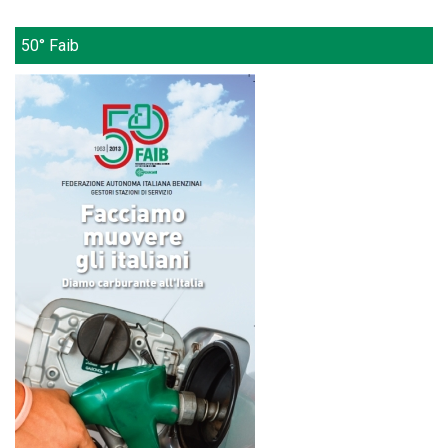
50° Faib