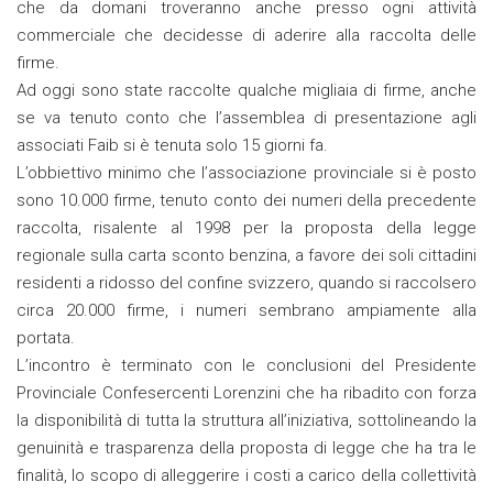
che da domani troveranno anche presso ogni attività
commerciale che decidesse di aderire alla raccolta delle
firme.
Ad oggi sono state raccolte qualche migliaia di firme, anche
se va tenuto conto che l’assemblea di presentazione agli
associati Faib si è tenuta solo 15 giorni fa.
L’obbiettivo minimo che l’associazione provinciale si è posto
sono 10.000 firme, tenuto conto dei numeri della precedente
raccolta, risalente al 1998 per la proposta della legge
regionale sulla carta sconto benzina, a favore dei soli cittadini
residenti a ridosso del confine svizzero, quando si raccolsero
circa 20.000 firme, i numeri sembrano ampiamente alla
portata.
L’incontro è terminato con le conclusioni del Presidente
Provinciale Confesercenti Lorenzini che ha ribadito con forza
la disponibilità di tutta la struttura all’iniziativa, sottolineando la
genuinità e trasparenza della proposta di legge che ha tra le
finalità, lo scopo di alleggerire i costi a carico della collettività