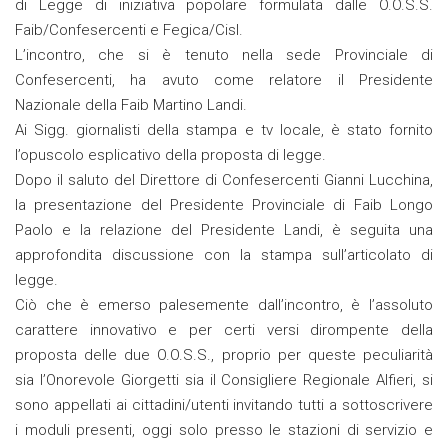
di Legge di iniziativa popolare formulata dalle O.O.S.S.
Faib/Confesercenti e Fegica/Cisl.
L’incontro, che si è tenuto nella sede Provinciale di
Confesercenti, ha avuto come relatore il Presidente
Nazionale della Faib Martino Landi.
Ai Sigg. giornalisti della stampa e tv locale, è stato fornito
l’opuscolo esplicativo della proposta di legge.
Dopo il saluto del Direttore di Confesercenti Gianni Lucchina,
la presentazione del Presidente Provinciale di Faib Longo
Paolo e la relazione del Presidente Landi, è seguita una
approfondita discussione con la stampa sull’articolato di
legge.
Ciò che è emerso palesemente dall’incontro, è l’assoluto
carattere innovativo e per certi versi dirompente della
proposta delle due O.O.S.S., proprio per queste peculiarità
sia l’Onorevole Giorgetti sia il Consigliere Regionale Alfieri, si
sono appellati ai cittadini/utenti invitando tutti a sottoscrivere
i moduli presenti, oggi solo presso le stazioni di servizio e