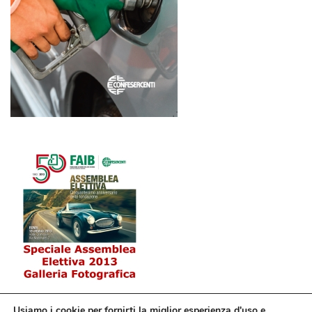
Usiamo i cookie per fornirti la miglior esperienza d'uso e