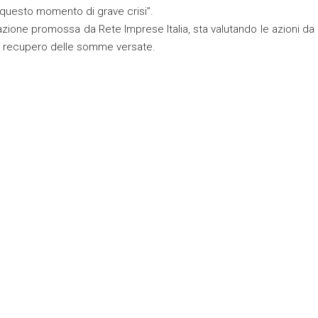
 questo momento di grave crisi”.
’azione promossa da Rete Imprese Italia, sta valutando le azioni da
 al recupero delle somme versate.