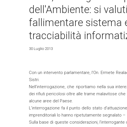
dell'Ambiente: si valu
fallimentare sistema e
tracciabilità informat
30 Luglio 2013
Con un intervento parlamentare, l’On. Ermete Realacc
Sistri.
Nell’interrogazione, che riportiamo nella sua intere
dei rifiuti pericolosi oltre alle trame malavitose che
alcune aree del Paese.
L’interrogazione fa il punto dello stato d’attuazio
imprenditoriali lo hanno ripetutamente segnalato – i
Sulla base di queste considerazioni, l’interrogante 