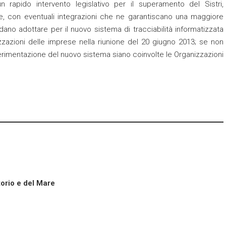
rapido intervento legislativo per il superamento del Sistri,
e, con eventuali integrazioni che ne garantiscano una maggiore
dano adottare per il nuovo sistema di tracciabilità informatizzata
izzazioni delle imprese nella riunione del 20 giugno 2013; se non
perimentazione del nuovo sistema siano coinvolte le Organizzazioni
torio e del Mare