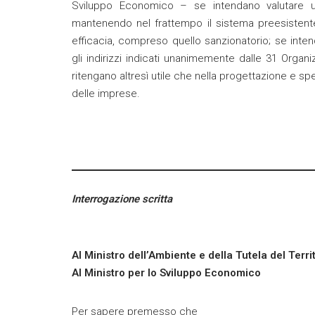
Sviluppo Economico – se intendano valutare un 
mantenendo nel frattempo il sistema preesistent
efficacia, compreso quello sanzionatorio; se inten
gli indirizzi indicati unanimemente dalle 31 Organ
ritengano altresì utile che nella progettazione e s
delle imprese.
Interrogazione scritta
Al Ministro dell’Ambiente e della Tutela del Terri
Al Ministro per lo Sviluppo Economico
Per sapere premesso che