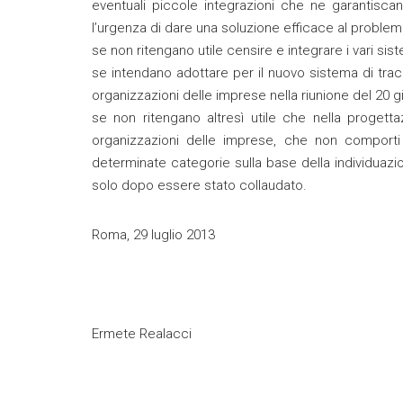
eventuali piccole integrazioni che ne garantisca
l’urgenza di dare una soluzione efficace al problema 
se non ritengano utile censire e integrare i vari siste
se intendano adottare per il nuovo sistema di tracci
organizzazioni delle imprese nella riunione del 20 
se non ritengano altresì utile che nella proget
organizzazioni delle imprese, che non comporti
determinate categorie sulla base della individuazi
solo dopo essere stato collaudato.
Roma, 29 luglio 2013
Ermete Realacci