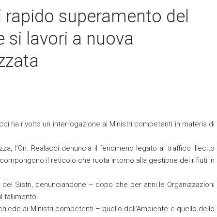
ti rapido superamento del
 si lavori a nuova
izzata
i ha rivolto un interrogazione ai Ministri competenti in materia di
zza, l’On. Realacci denuncia il fenomeno legato al traffico illecito
 compongono il reticolo che ruota intorno alla gestione dei rifiuti in
ne del Sistri, denunciandone – dopo che per anni le Organizzazioni
l fallimento.
chiede ai Ministri competenti – quello dell’Ambiente e quello dello