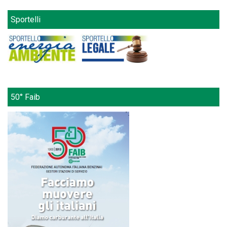
Sportelli
50° Faib