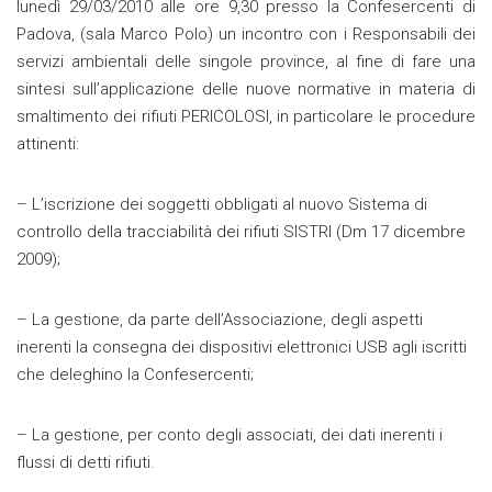
lunedì 29/03/2010 alle ore 9,30 presso la Confesercenti di
Padova, (sala Marco Polo) un incontro con i Responsabili dei
servizi ambientali delle singole province, al fine di fare una
sintesi sull’applicazione delle nuove normative in materia di
smaltimento dei rifiuti PERICOLOSI, in particolare le procedure
attinenti:
– L’iscrizione dei soggetti obbligati al nuovo Sistema di
controllo della tracciabilità dei rifiuti SISTRI (Dm 17 dicembre
2009);
– La gestione, da parte dell’Associazione, degli aspetti
inerenti la consegna dei dispositivi elettronici USB agli iscritti
che deleghino la Confesercenti;
– La gestione, per conto degli associati, dei dati inerenti i
flussi di detti rifiuti.