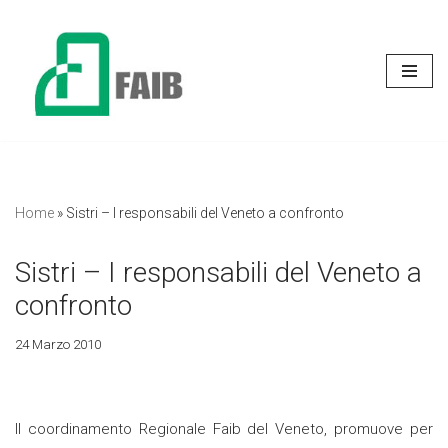
Vai
al
contenuto
Home
»
Sistri – I responsabili del Veneto a confronto
Sistri – I responsabili del Veneto a
confronto
24 Marzo 2010
Il coordinamento Regionale Faib del Veneto, promuove per