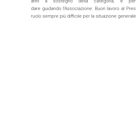
anni a sostegno della categoria, e per 
dare guidando l’Associazione. Buon lavoro al Pre
ruolo sempre più difficile per la situazione genera