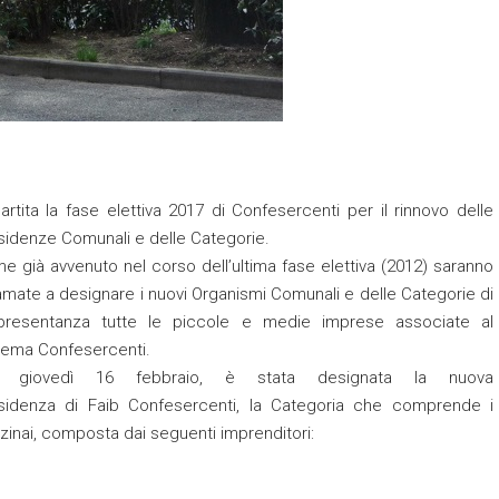
partita la fase elettiva 2017 di Confesercenti per il rinnovo delle
sidenze Comunali e delle Categorie.
e già avvenuto nel corso dell’ultima fase elettiva (2012) saranno
amate a designare i nuovi Organismi Comunali e delle Categorie di
presentanza tutte le piccole e medie imprese associate al
tema Confesercenti.
ri, giovedì 16 febbraio, è stata designata la nuova
sidenza di Faib Confesercenti, la Categoria che comprende i
zinai, composta dai seguenti imprenditori: