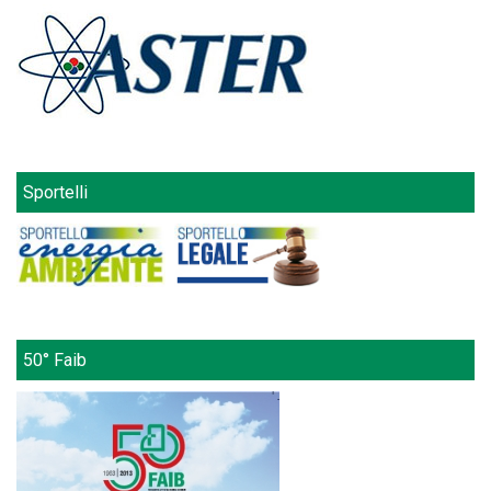
Sportelli
50° Faib