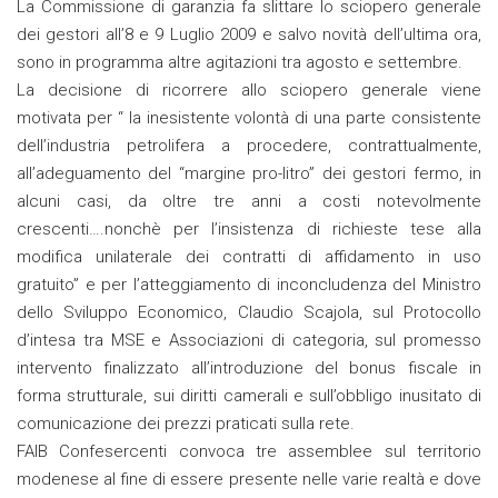
La Commissione di garanzia fa slittare lo sciopero generale
dei gestori all’8 e 9 Luglio 2009 e salvo novità dell’ultima ora,
sono in programma altre agitazioni tra agosto e settembre.
La decisione di ricorrere allo sciopero generale viene
motivata per “ la inesistente volontà di una parte consistente
dell’industria petrolifera a procedere, contrattualmente,
all’adeguamento del “margine pro-litro” dei gestori fermo, in
alcuni casi, da oltre tre anni a costi notevolmente
crescenti….nonchè per l’insistenza di richieste tese alla
modifica unilaterale dei contratti di affidamento in uso
gratuito” e per l’atteggiamento di inconcludenza del Ministro
dello Sviluppo Economico, Claudio Scajola, sul Protocollo
d’intesa tra MSE e Associazioni di categoria, sul promesso
intervento finalizzato all’introduzione del bonus fiscale in
forma strutturale, sui diritti camerali e sull’obbligo inusitato di
comunicazione dei prezzi praticati sulla rete.
FAIB Confesercenti convoca tre assemblee sul territorio
modenese al fine di essere presente nelle varie realtà e dove