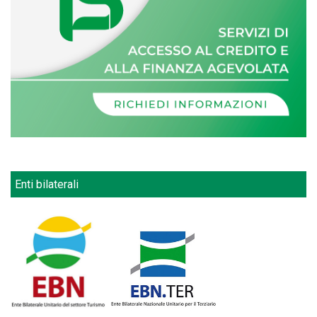
Enti bilaterali