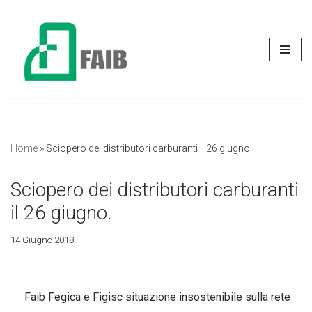
Vai
al
contenuto
Home
»
Sciopero dei distributori carburanti il 26 giugno.
Sciopero dei distributori carburanti
il 26 giugno.
14 Giugno 2018
Faib Fegica e Figisc situazione insostenibile sulla rete