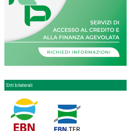
Enti bilaterali