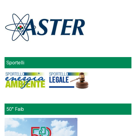
Sportelli
50° Faib