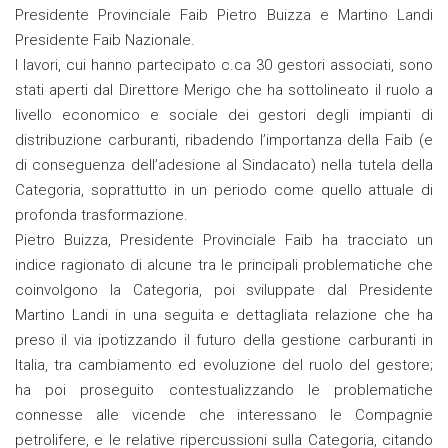
Presidente Provinciale Faib Pietro Buizza e Martino Landi
Presidente Faib Nazionale.
I lavori, cui hanno partecipato c.ca 30 gestori associati, sono
stati aperti dal Direttore Merigo che ha sottolineato il ruolo a
livello economico e sociale dei gestori degli impianti di
distribuzione carburanti, ribadendo l’importanza della Faib (e
di conseguenza dell’adesione al Sindacato) nella tutela della
Categoria, soprattutto in un periodo come quello attuale di
profonda trasformazione.
Pietro Buizza, Presidente Provinciale Faib ha tracciato un
indice ragionato di alcune tra le principali problematiche che
coinvolgono la Categoria, poi sviluppate dal Presidente
Martino Landi in una seguita e dettagliata relazione che ha
preso il via ipotizzando il futuro della gestione carburanti in
Italia, tra cambiamento ed evoluzione del ruolo del gestore;
ha poi proseguito contestualizzando le problematiche
connesse alle vicende che interessano le Compagnie
petrolifere, e le relative ripercussioni sulla Categoria, citando