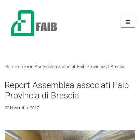
Vai
al
contenuto
Home
»
Report Assemblea associati Faib Provincia di Brescia
Report Assemblea associati Faib
Provincia di Brescia
22 Novembre 2017