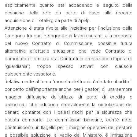
esplicitamente quanto sta accadendo a seguito della
cessione della rete da parte di Esso, alla recente
acquisizione di TotalErg da parte di Api-Ip.
Attenzione è stata rivolta alle iniziative per l’inclusione della
Categoria tra quelle soggette ai lavori usuranti, alla proposta
del nuovo Contratto di Commissione, possibile futura
alternativa all’attuale situazione che vede Contratto di
comodato e fornitura o ai Contratti di prestazione d’opera (o
“guardiania”) troppo spesso attivati con clausole
palesemente vessatorie.
Relativamente al tema “moneta elettronica” è stato ribadito il
concetto dell’importanza anche per i gestori, di una sempre
maggior diffusione dell’utilizzo di carte di credito e
bancomat, che riducono notevolmente la circolazione del
denaro contante con i palesi rischi per la sicurezza che
questa comporta. Le commissioni bancarie, com’è noto,
costituiscono un flagello per il margine operativo del gestore
e possibile soluzione, al vaglio del Ministero, è limitazione