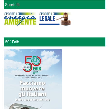
Sportelli
50° Faib