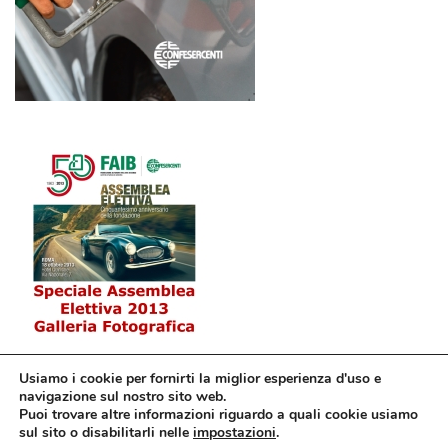
Usiamo i cookie per fornirti la miglior esperienza d'uso e
navigazione sul nostro sito web.
Puoi trovare altre informazioni riguardo a quali cookie usiamo
sul sito o disabilitarli nelle
impostazioni
.
© Confesercenti | Ufficio stampa: Via Nazionale, 60 00184 Roma fax: 06