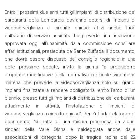
Entro i prossimi due anni tutti gli impianti di distribuzione dei
carburanti della Lombardia dovranno dotarsi di impianti di
videosorveglianza a circuito chiuso, attivi anche fuori
dall’orario di servizio assistito. Lo prevede una risoluzione
approvata oggi all’unanimità dalla commissione consiliare
affari istituzionali, presieduta da Sante Zuffada. Il documento,
che dovrà essere discusso dal consiglio regionale in una
delle prossime sedute, invita la giunta “a predisporre
proposte modificative della normativa regionale vigente in
materia che prevede la videosorveglianza solo sui grandi
impianti finalizzate a rendere obbligatoria, entro l’arco di un
biennio, presso tutti gli impianti di distribuzione dei carburanti
attualmente in attività, l’installazione di impianti di
videosorveglianza a circuito chiuso”. Per Zuffada, relatore del
documento, “si tratta di una misura promossa da alcuni
sindaci della Valle Olona e caldeggiata anche dalle
associazioni di categoria, dopo la tragica rapina del 22