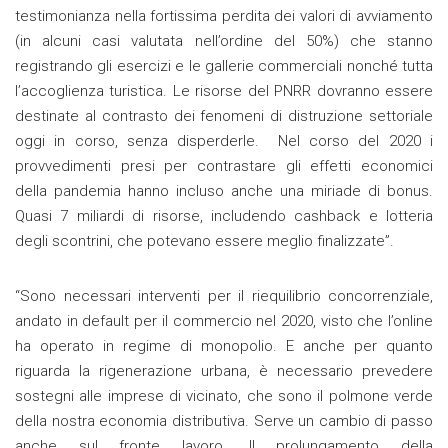
testimonianza nella fortissima perdita dei valori di avviamento
(in alcuni casi valutata nell’ordine del 50%) che stanno
registrando gli esercizi e le gallerie commerciali nonché tutta
l’accoglienza turistica. Le risorse del PNRR dovranno essere
destinate al contrasto dei fenomeni di distruzione settoriale
oggi in corso, senza disperderle. Nel corso del 2020 i
provvedimenti presi per contrastare gli effetti economici
della pandemia hanno incluso anche una miriade di bonus.
Quasi 7 miliardi di risorse, includendo cashback e lotteria
degli scontrini, che potevano essere meglio finalizzate”.
“Sono necessari interventi per il riequilibrio concorrenziale,
andato in default per il commercio nel 2020, visto che l’online
ha operato in regime di monopolio. E anche per quanto
riguarda la rigenerazione urbana, è necessario prevedere
sostegni alle imprese di vicinato, che sono il polmone verde
della nostra economia distributiva. Serve un cambio di passo
anche sul fronte lavoro. Il prolungamento della