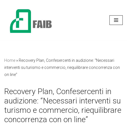
Vai
al
contenuto
Home
»
Recovery Plan, Confesercenti in audizione: “Necessari
interventi su turismo e commercio, riequilibrare concorrenza con
on line”
Recovery Plan, Confesercenti in
audizione: “Necessari interventi su
turismo e commercio, riequilibrare
concorrenza con on line”