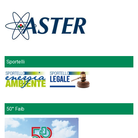
Sportelli
50° Faib