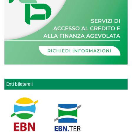
Enti bilaterali