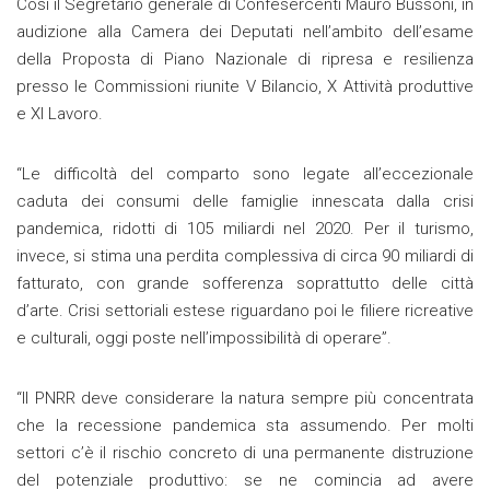
Così il Segretario generale di Confesercenti Mauro Bussoni, in
audizione alla Camera dei Deputati nell’ambito dell’esame
della Proposta di Piano Nazionale di ripresa e resilienza
presso le Commissioni riunite V Bilancio, X Attività produttive
e XI Lavoro.
“Le difficoltà del comparto sono legate all’eccezionale
caduta dei consumi delle famiglie innescata dalla crisi
pandemica, ridotti di 105 miliardi nel 2020. Per il turismo,
invece, si stima una perdita complessiva di circa 90 miliardi di
fatturato, con grande sofferenza soprattutto delle città
d’arte. Crisi settoriali estese riguardano poi le filiere ricreative
e culturali, oggi poste nell’impossibilità di operare”.
“Il PNRR deve considerare la natura sempre più concentrata
che la recessione pandemica sta assumendo. Per molti
settori c’è il rischio concreto di una permanente distruzione
del potenziale produttivo: se ne comincia ad avere