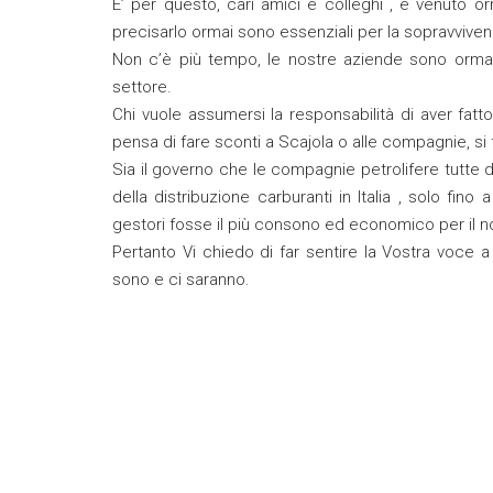
E’ per questo, cari amici e colleghi , è venuto or
precisarlo ormai sono essenziali per la sopravviven
Non c’è più tempo, le nostre aziende sono ormai
settore.
Chi vuole assumersi la responsabilità di aver fatt
pensa di fare sconti a Scajola o alle compagnie, si 
Sia il governo che le compagnie petrolifere tutte
della distribuzione carburanti in Italia , solo fin
gestori fosse il più consono ed economico per il 
Pertanto Vi chiedo di far sentire la Vostra voce a t
sono e ci saranno.