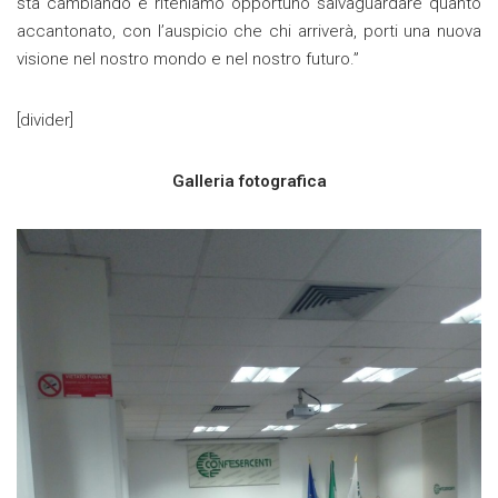
sta cambiando e riteniamo opportuno salvaguardare quanto
accantonato, con l’auspicio che chi arriverà, porti una nuova
visione nel nostro mondo e nel nostro futuro.”
[divider]
Galleria fotografica