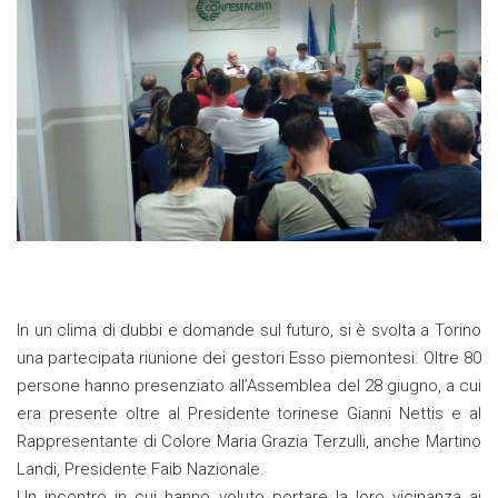
In un clima di dubbi e domande sul futuro, si è svolta a Torino
una partecipata riunione dei gestori Esso piemontesi. Oltre 80
persone hanno presenziato all’Assemblea del 28 giugno, a cui
era presente oltre al Presidente torinese Gianni Nettis e al
Rappresentante di Colore Maria Grazia Terzulli, anche Martino
Landi, Presidente Faib Nazionale.
Un incontro in cui hanno voluto portare la loro vicinanza ai