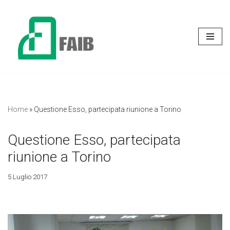
Vai
al
contenuto
Home
»
Questione Esso, partecipata riunione a Torino
Questione Esso, partecipata
riunione a Torino
5 Luglio 2017