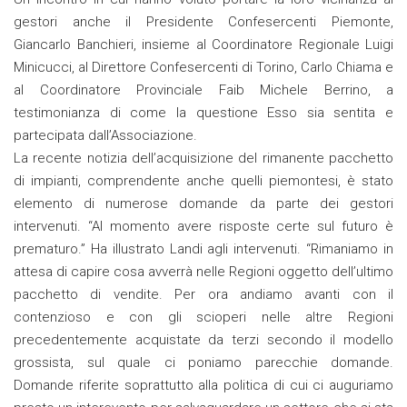
gestori anche il Presidente Confesercenti Piemonte,
Giancarlo Banchieri, insieme al Coordinatore Regionale Luigi
Minicucci, al Direttore Confesercenti di Torino, Carlo Chiama e
al Coordinatore Provinciale Faib Michele Berrino, a
testimonianza di come la questione Esso sia sentita e
partecipata dall’Associazione.
La recente notizia dell’acquisizione del rimanente pacchetto
di impianti, comprendente anche quelli piemontesi, è stato
elemento di numerose domande da parte dei gestori
intervenuti. “Al momento avere risposte certe sul futuro è
prematuro.” Ha illustrato Landi agli intervenuti. “Rimaniamo in
attesa di capire cosa avverrà nelle Regioni oggetto dell’ultimo
pacchetto di vendite. Per ora andiamo avanti con il
contenzioso e con gli scioperi nelle altre Regioni
precedentemente acquistate da terzi secondo il modello
grossista, sul quale ci poniamo parecchie domande.
Domande riferite soprattutto alla politica di cui ci auguriamo