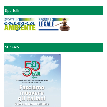
Sportelli
50° Faib