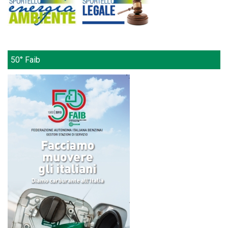
50° Faib