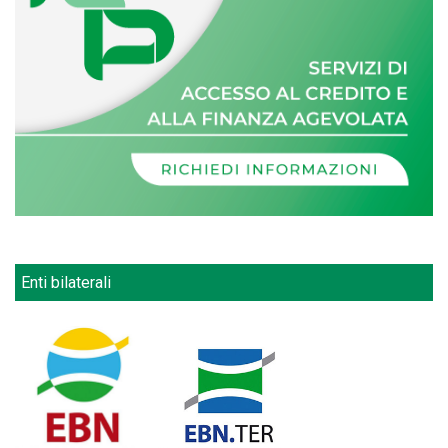
Enti bilaterali