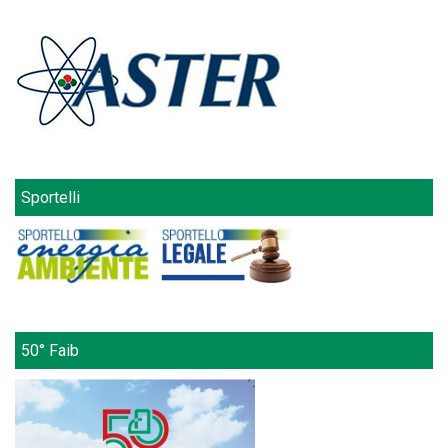
Sportelli
50° Faib