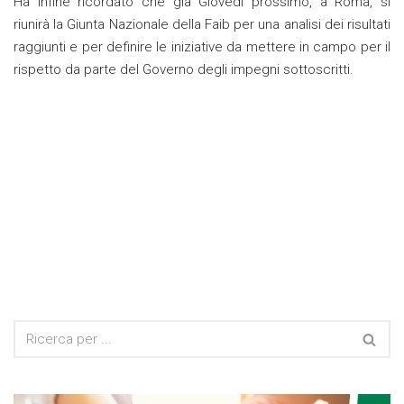
Ha infine ricordato che già Giovedì prossimo, a Roma, si
riunirà la Giunta Nazionale della Faib per una analisi dei risultati
raggiunti e per definire le iniziative da mettere in campo per il
rispetto da parte del Governo degli impegni sottoscritti.