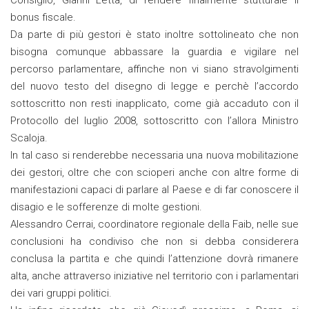
Consiglio, Gianni Letta, di rendere finalmente stutturale il
bonus fiscale.
Da parte di più gestori è stato inoltre sottolineato che non
bisogna comunque abbassare la guardia e vigilare nel
percorso parlamentare, affinche non vi siano stravolgimenti
del nuovo testo del disegno di legge e perchè l’accordo
sottoscritto non resti inapplicato, come già accaduto con il
Protocollo del luglio 2008, sottoscritto con l’allora Ministro
Scaloja.
In tal caso si renderebbe necessaria una nuova mobilitazione
dei gestori, oltre che con scioperi anche con altre forme di
manifestazioni capaci di parlare al Paese e di far conoscere il
disagio e le sofferenze di molte gestioni.
Alessandro Cerrai, coordinatore regionale della Faib, nelle sue
conclusioni ha condiviso che non si debba considerera
conclusa la partita e che quindi l’attenzione dovrà rimanere
alta, anche attraverso iniziative nel territorio con i parlamentari
dei vari gruppi politici.