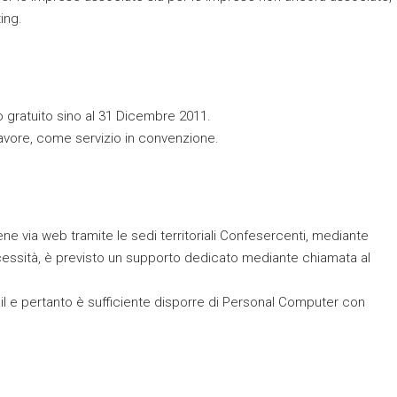
ing.
lo gratuito sino al 31 Dicembre 2011.
 favore, come servizio in convenzione.
ene via web tramite le sedi territoriali Confesercenti, mediante
necessità, è previsto un supporto dedicato mediante chiamata al
l e pertanto è sufficiente disporre di Personal Computer con