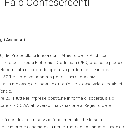
i Faib Confesercenti
gli Associati
0, del Protocollo di Intesa con il Ministro per la Pubblica
ilizzo della Posta Elettronica Certificata (PEC) presso le piccole
lecom Italia un accordo operativo per fornire alle imprese
12.2011 e a prezzo scontato per gli anni successivi.
a un messaggio di posta elettronica lo stesso valore legale di
ionale.
 2011 tutte le imprese costituite in forma di società, sia di
care alla CCIAA, attraverso una variazione al Registro delle
ietà costituisce un servizio fondamentale che le sedi
er le imprese associate sia per le imprese non ancora associate,