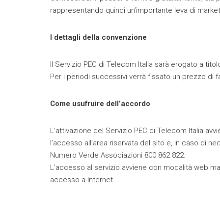
rappresentando quindi un’importante leva di market
I dettagli della convenzione
Il Servizio PEC di Telecom Italia sarà erogato a tito
Per i periodi successivi verrà fissato un prezzo di
Come usufruire dell’accordo
L’attivazione del Servizio PEC di Telecom Italia avvi
l’accesso all’area riservata del sito e, in caso di 
Numero Verde Associazioni 800 862 822.
L’accesso al servizio avviene con modalità web mai
accesso a Internet.