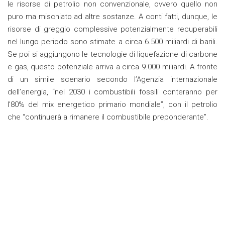
le risorse di petrolio non convenzionale, ovvero quello non
puro ma mischiato ad altre sostanze. A conti fatti, dunque, le
risorse di greggio complessive potenzialmente recuperabili
nel lungo periodo sono stimate a circa 6.500 miliardi di barili.
Se poi si aggiungono le tecnologie di liquefazione di carbone
e gas, questo potenziale arriva a circa 9.000 miliardi. A fronte
di un simile scenario secondo l’Agenzia internazionale
dell’energia, “nel 2030 i combustibili fossili conteranno per
l’80% del mix energetico primario mondiale”, con il petrolio
che “continuerà a rimanere il combustibile preponderante”.