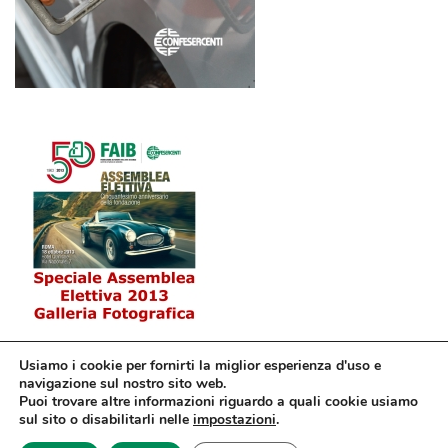
Usiamo i cookie per fornirti la miglior esperienza d'uso e
navigazione sul nostro sito web.
Puoi trovare altre informazioni riguardo a quali cookie usiamo
sul sito o disabilitarli nelle
impostazioni
.
© Confesercenti | Ufficio stampa: Via Nazionale, 60 00184 Roma fax: 06