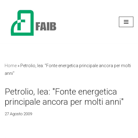
Vai
al
contenuto
Home
»
Petrolio, Iea: "Fonte energetica principale ancora per molti
anni"
Petrolio, Iea: "Fonte energetica
principale ancora per molti anni"
27 Agosto 2009