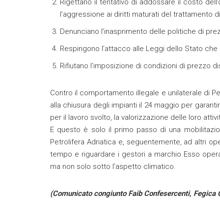
Rigettano il tentativo di addossare il costo dell
l’aggressione ai diritti maturati del trattament
Denunciano l’inasprimento delle politiche di pre
Respingono l’attacco alle Leggi dello Stato che 
Rifiutano l’imposizione di condizioni di prezzo d
Contro il comportamento illegale e unilaterale di Pet
alla chiusura degli impianti il 24 maggio per garanti
per il lavoro svolto, la valorizzazione delle loro attiv
E questo è solo il primo passo di una mobilitazion
Petrolifera Adriatica e, seguentemente, ad altri ope
tempo e riguardare i gestori a marchio Esso operant
ma non solo sotto l’aspetto climatico.
(Comunicato congiunto Faib Confesercenti, Fegica 