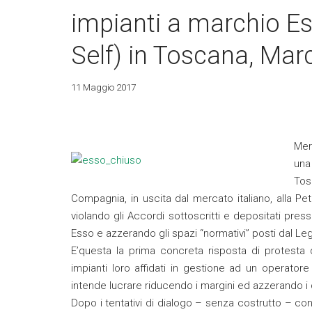
impianti a marchio Es
Self) in Toscana, Mar
11 Maggio 2017
Mer
una
Tos
Compagnia, in uscita dal mercato italiano, alla Pe
violando gli Accordi sottoscritti e depositati pres
Esso e azzerando gli spazi “normativi” posti dal Legi
E’questa la prima concreta risposta di protesta 
impianti loro affidati in gestione ad un operat
intende lucrare riducendo i margini ed azzerando i di
Dopo i tentativi di dialogo – senza costrutto – con 