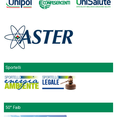
Sportelli
50° Faib