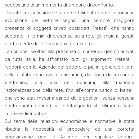
necessitino di un momento di sintesi e di confronto.
Durante la discussione è stato sottolineato come la continua
evoluzione del settore segnali una sempre maggiore
presenza di soggetti privati, cosiddetti “retisti”, che hanno
superato in termini di presenza sulla rete gli impianti gestiti
direttamente dalle Compagnie petrolifere.
La riunione, svoltasi alla presenza di numerosi gestori arrivati
da tutta Italia, ha affrontato tutti gli argomenti inerenti i
rapporti con le Aziende del settore e più in generale i temi
della distribuzione gas e carburanti, dai costi della moneta
elettronica, alla crisi dei consumi, alla mancata
razionalizzazione della rete, fino all’enorme carico di balzelli
che sono stati messi a carico delle gestioni, senza nessuna
contropartita economica, costringendo al fallimento tante
imprese distributive.
Sul tema delle relazioni economiche e normative è stata
ribadita la necessità di procedere ad una corretta
negoziazione con le Aziende per stipulare accordi