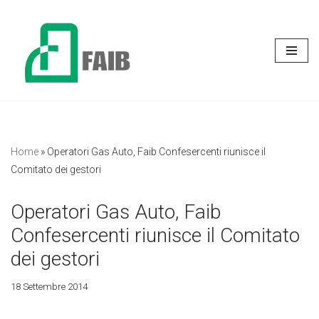
Vai
al
contenuto
Home
»
Operatori Gas Auto, Faib Confesercenti riunisce il
Comitato dei gestori
Operatori Gas Auto, Faib
Confesercenti riunisce il Comitato
dei gestori
18 Settembre 2014