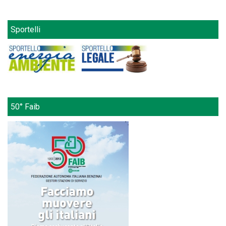
Sportelli
50° Faib