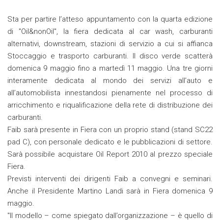
Sta per partire l’atteso appuntamento con la quarta edizione
di "Oil&nonOil", la fiera dedicata al car wash, carburanti
alternativi, downstream, stazioni di servizio a cui si affianca
Stoccaggio e trasporto carburanti. Il disco verde scatterà
domenica 9 maggio fino a martedì 11 maggio. Una tre giorni
interamente dedicata al mondo dei servizi all’auto e
all’automobilista innestandosi pienamente nel processo di
arricchimento e riqualificazione della rete di distribuzione dei
carburanti.
Faib sarà presente in Fiera con un proprio stand (stand SC22
pad C), con personale dedicato e le pubblicazioni di settore.
Sarà possibile acquistare Oil Report 2010 al prezzo speciale
Fiera.
Previsti interventi dei dirigenti Faib a convegni e seminari.
Anche il Presidente Martino Landi sarà in Fiera domenica 9
maggio.
"Il modello – come spiegato dall’organizzazione – è quello di