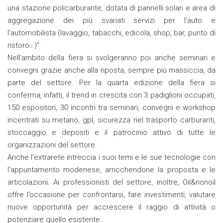
una stazione policarburante, dotata di pannelli solari e area di
aggregazione dei più svariati servizi per l’auto e
l’automobilista (lavaggio, tabacchi, edicola, shop, bar, punto di
ristoro…)".
Nell’ambito della fiera si svolgeranno poi anche seminari e
convegni grazie anche alla riposta, sempre più massiccia, da
parte del settore. Per la quarta edizione della fiera si
conferma, infatti, il trend in crescita con 3 padiglioni occupati,
150 espositori, 30 incontri tra seminari, convegni e workshop
incentrati su metano, gpl, sicurezza nel trasporto carburanti,
stoccaggio e depositi e il patrocinio attivo di tutte le
organizzazioni del settore.
Anche l’extrarete intreccia i suoi temi e le sue tecnologie con
l’appuntamento modenese, arricchendone la proposta e le
articolazioni. Ai professionisti del settore, inoltre, Oil&nonoil
offre l’occasione per confrontarsi, fare investimenti, valutare
nuove opportunità per accrescere il raggio di attività o
potenziare quello esistente.