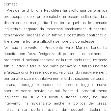
contesti.
Il Presidente di Unione Petrolifera ha svolto una panoramica
preoccupata delle problematiche in essere sulla rete, dalla
dinamica delle marginalità di settore a quella dello scenario
industriale, segnato da importanti cambiamenti di assetto,
richiamando l’urgenza di un fattivo e costruttivo confronto di
filiera per fra fronte a difficoltà sempre più complesse.
Nel suo intervento, il Presidente Faib, Martino Landi, ha
ribadito con forza l’esigenza di portare a compimento il
processo di razionalizzazione della rete carburanti, invitando
tutti gli attori a fare la loro parte per avere in futuro una rete
all’altezza di un Paese moderno, valorizzando i nuovi elementi
per caratterizzare qualitativamente la distribuzione carburanti
italiana, scoraggiare esperienze mordi e fuggi e nuove
aperture senza servizi sia sul fronte di prodotti meno
inquinanti sia su quelli rivolti all’utenza. Landi, nel suo
intervento, ha evidenziato anche la politica dei prezzi
indiscriminata portata avanti dai soggetti titolari di