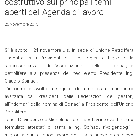
costruttivo sui principali temi
aperti dell'Agenda di lavoro
26 Novembre 2015
Si è svolto il 24 novembre u.s. in sede di Unione Petrolifera
l’incontro tra i Presidenti di Faib, Fegica e Figisc e la
rappresentanza dell’Associazione delle Compagnie
petrolifere alla presenza del neo eletto Presidente Ing.
Claudio Spinaci.
L’incontro è svolto a seguito della richiesta di incontro
avanzata dai Presidenti delle Federazioni dei gestori,
all’indomani della nomina di Spinaci a Presidente dell’Unione
Petrolifera.
Landi, Di Vincenzo e Micheli nei loro rispettivi interventi hanno
formulato attestati di stima all’Ing. Spinaci, rivolgendogli i
migliori auguri di buon lavoro per il suo nuovo prestigioso