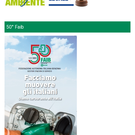
50° Faib