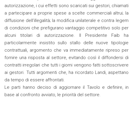
autorizzazione, i cui effetti sono scaricati sui gestori, chiamati
a partecipare a proprie spese a scelte commerciali altrui; la
diffusione dell’illegalità; la modifica unilaterale e contra legem
di condizioni che prefigurano vantaggio competitivo solo per
alcuni titolari di autorizzazione. Il Presidente Faib ha
particolarmente insistito sullo stallo delle nuove tipologie
contrattuali, argomento che va immediatamente ripreso per
fornire una risposta al settore, evitando così il diffondersi di
contratti irregolari che tutti i giorni vengono fatti sottoscrivere
ai gestori. Tutti argomenti che, ha ricordato Landi, aspettano
da tempo di essere affrontati.
Le parti hanno deciso di aggiornare il Tavolo e definire, in
base al confronto avviato, le priorità del settore.