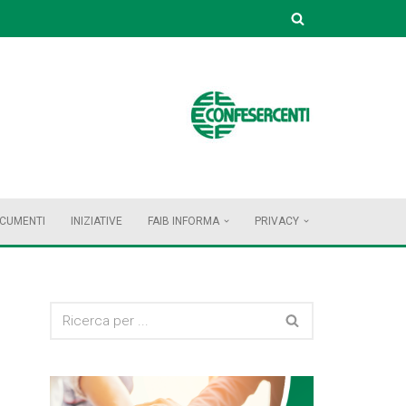
OCUMENTI
INIZIATIVE
FAIB INFORMA
PRIVACY