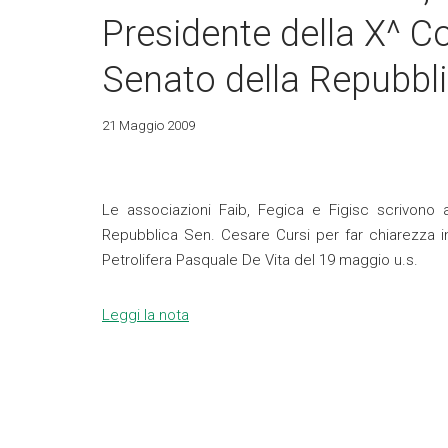
Presidente della X^ C
Senato della Repubbli
21 Maggio 2009
Le associazioni Faib, Fegica e Figisc scrivono 
Repubblica Sen. Cesare Cursi per far chiarezza in
Petrolifera Pasquale De Vita del 19 maggio u.s.
Leggi la nota