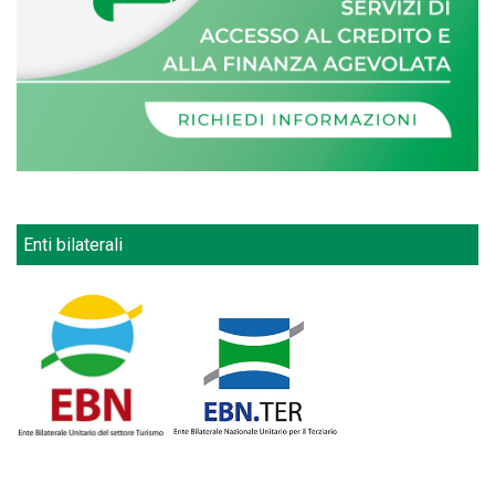
Enti bilaterali