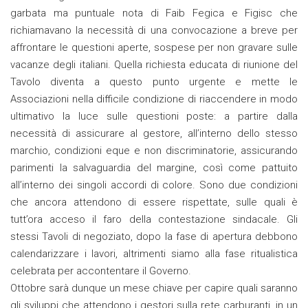
garbata ma puntuale nota di Faib Fegica e Figisc che
richiamavano la necessità di una convocazione a breve per
affrontare le questioni aperte, sospese per non gravare sulle
vacanze degli italiani. Quella richiesta educata di riunione del
Tavolo diventa a questo punto urgente e mette le
Associazioni nella difficile condizione di riaccendere in modo
ultimativo la luce sulle questioni poste: a partire dalla
necessità di assicurare al gestore, all’interno dello stesso
marchio, condizioni eque e non discriminatorie, assicurando
parimenti la salvaguardia del margine, così come pattuito
all’interno dei singoli accordi di colore. Sono due condizioni
che ancora attendono di essere rispettate, sulle quali è
tutt’ora acceso il faro della contestazione sindacale. Gli
stessi Tavoli di negoziato, dopo la fase di apertura debbono
calendarizzare i lavori, altrimenti siamo alla fase ritualistica
celebrata per accontentare il Governo.
Ottobre sarà dunque un mese chiave per capire quali saranno
gli sviluppi che attendono i gestori sulla rete carburanti, in un