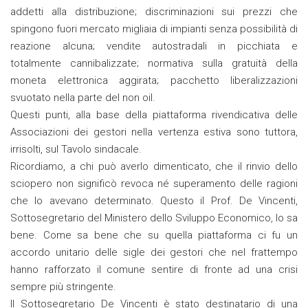
addetti alla distribuzione; discriminazioni sui prezzi che
spingono fuori mercato migliaia di impianti senza possibilità di
reazione alcuna; vendite autostradali in picchiata e
totalmente cannibalizzate; normativa sulla gratuità della
moneta elettronica aggirata; pacchetto liberalizzazioni
svuotato nella parte del non oil.
Questi punti, alla base della piattaforma rivendicativa delle
Associazioni dei gestori nella vertenza estiva sono tuttora,
irrisolti, sul Tavolo sindacale.
Ricordiamo, a chi può averlo dimenticato, che il rinvio dello
sciopero non significò revoca né superamento delle ragioni
che lo avevano determinato. Questo il Prof. De Vincenti,
Sottosegretario del Ministero dello Sviluppo Economico, lo sa
bene. Come sa bene che su quella piattaforma ci fu un
accordo unitario delle sigle dei gestori che nel frattempo
hanno rafforzato il comune sentire di fronte ad una crisi
sempre più stringente.
Il Sottosegretario De Vincenti è stato destinatario di una