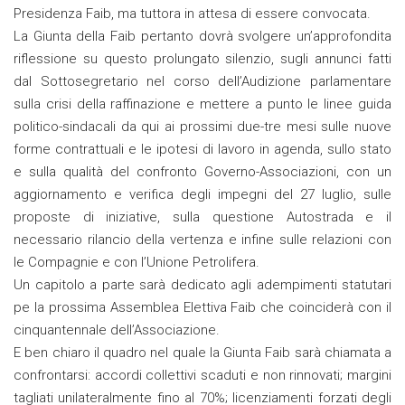
Presidenza Faib, ma tuttora in attesa di essere convocata.
La Giunta della Faib pertanto dovrà svolgere un’approfondita
riflessione su questo prolungato silenzio, sugli annunci fatti
dal Sottosegretario nel corso dell’Audizione parlamentare
sulla crisi della raffinazione e mettere a punto le linee guida
politico-sindacali da qui ai prossimi due-tre mesi sulle nuove
forme contrattuali e le ipotesi di lavoro in agenda, sullo stato
e sulla qualità del confronto Governo-Associazioni, con un
aggiornamento e verifica degli impegni del 27 luglio, sulle
proposte di iniziative, sulla questione Autostrada e il
necessario rilancio della vertenza e infine sulle relazioni con
le Compagnie e con l’Unione Petrolifera.
Un capitolo a parte sarà dedicato agli adempimenti statutari
pe la prossima Assemblea Elettiva Faib che coinciderà con il
cinquantennale dell’Associazione.
E ben chiaro il quadro nel quale la Giunta Faib sarà chiamata a
confrontarsi: accordi collettivi scaduti e non rinnovati; margini
tagliati unilateralmente fino al 70%; licenziamenti forzati degli