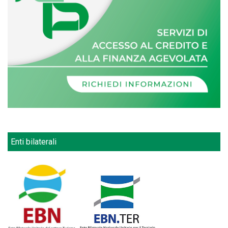
Enti bilaterali