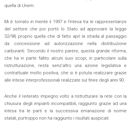
quella di Unem.
Mi è tornato in mente il 1997 e l’intesa tra le rappresentanze
del settore che poi portò lo Stato ad approvare la legge
32/98, proprio quella che di fatto aprì la strada al passaggio
da concessione ad autorizzazione nella distribuzione
carburanti. Secondo il nostro parere, questa grande riforma,
che ha in parte fallito alcuni suoi scopi, in particolare sulla
ristrutturazione, resta senz’altro una azione legislativa e
contrattuale molto positiva, che si è potuta realizzare grazie
alle intese interprofessionali realizzate sul finire degli anni 90.
Anche il reiterato impegno volto a ristrutturare la rete con la
chiusura degli impianti incompatibili, raggiunto grazie ad una
intesa tra le parti e la successiva emanazione di norme
statali, purtroppo non ha raggiunto i risultati auspicati.