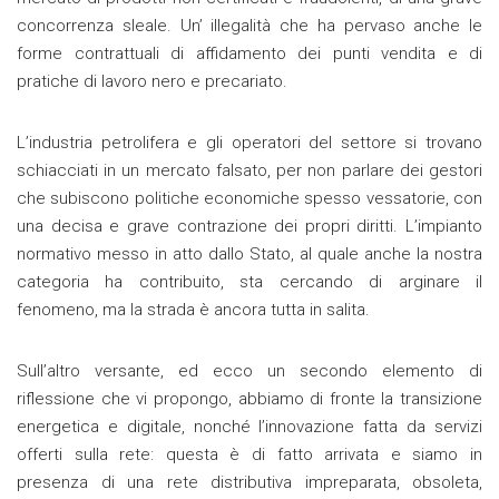
concorrenza sleale. Un’ illegalità che ha pervaso anche le
forme contrattuali di affidamento dei punti vendita e di
pratiche di lavoro nero e precariato.
L’industria petrolifera e gli operatori del settore si trovano
schiacciati in un mercato falsato, per non parlare dei gestori
che subiscono politiche economiche spesso vessatorie, con
una decisa e grave contrazione dei propri diritti. L’impianto
normativo messo in atto dallo Stato, al quale anche la nostra
categoria ha contribuito, sta cercando di arginare il
fenomeno, ma la strada è ancora tutta in salita.
Sull’altro versante, ed ecco un secondo elemento di
riflessione che vi propongo, abbiamo di fronte la transizione
energetica e digitale, nonché l’innovazione fatta da servizi
offerti sulla rete: questa è di fatto arrivata e siamo in
presenza di una rete distributiva impreparata, obsoleta,