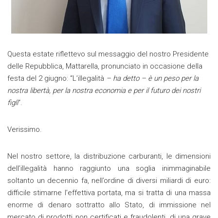
Questa estate riflettevo sul messaggio del nostro Presidente
delle Repubblica, Mattarella, pronunciato in occasione della
festa del 2 giugno: “L’illegalità
– ha detto – è un peso per la
nostra libertà, per la nostra economia e per il futuro dei nostri
figli
“.
Verissimo.
Nel nostro settore, la distribuzione carburanti, le dimensioni
dell’illegalità hanno raggiunto una soglia inimmaginabile
soltanto un decennio fa, nell’ordine di diversi miliardi di euro:
difficile stimarne l’effettiva portata, ma si tratta di una massa
enorme di denaro sottratto allo Stato, di immissione nel
mercato di prodotti non certificati e fraudolenti, di una grave