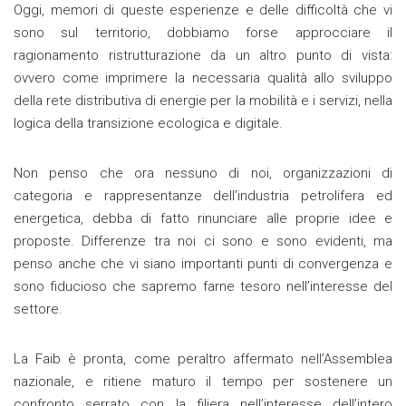
Oggi, memori di queste esperienze e delle difficoltà che vi
sono sul territorio, dobbiamo forse approcciare il
ragionamento ristrutturazione da un altro punto di vista:
ovvero come imprimere la necessaria qualità allo sviluppo
della rete distributiva di energie per la mobilità e i servizi, nella
logica della transizione ecologica e digitale.
Non penso che ora nessuno di noi, organizzazioni di
categoria e rappresentanze dell’industria petrolifera ed
energetica, debba di fatto rinunciare alle proprie idee e
proposte. Differenze tra noi ci sono e sono evidenti, ma
penso anche che vi siano importanti punti di convergenza e
sono fiducioso che sapremo farne tesoro nell’interesse del
settore.
La Faib è pronta, come peraltro affermato nell’Assemblea
nazionale, e ritiene maturo il tempo per sostenere un
confronto serrato con la filiera nell’interesse dell’intero