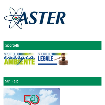
Sportelli
50° Faib