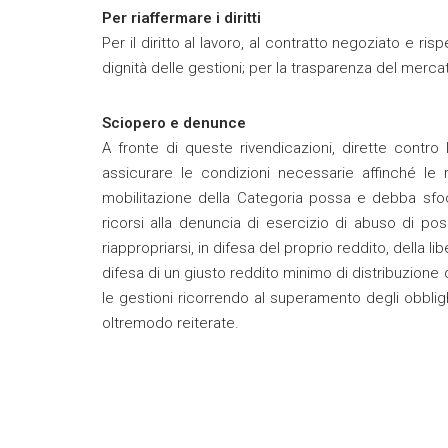
Per riaffermare i diritti
Per il diritto al lavoro, al contratto negoziato e ri
dignità delle gestioni; per la trasparenza del mercato 
Sciopero e denunce
A fronte di queste rivendicazioni, dirette contro 
assicurare le condizioni necessarie affinché le r
mobilitazione della Categoria possa e debba sfocia
ricorsi alla denuncia di esercizio di abuso di po
riappropriarsi, in difesa del proprio reddito, della l
difesa di un giusto reddito minimo di distribuzione
le gestioni ricorrendo al superamento degli obblig
oltremodo reiterate.