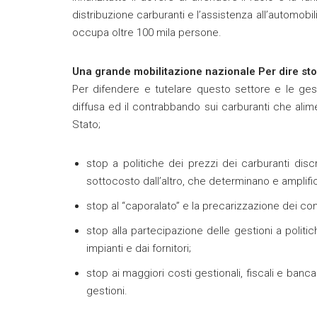
distribuzione carburanti e l’assistenza all’automobi
occupa oltre 100 mila persone.
Una grande mobilitazione nazionale Per dire st
Per difendere e tutelare questo settore e le gesti
diffusa ed il contrabbando sui carburanti che al
Stato;
stop a politiche dei prezzi dei carburanti discri
sottocosto dall’altro, che determinano e amplifi
stop al “caporalato” e la precarizzazione dei cont
stop alla partecipazione delle gestioni a politic
impianti e dai fornitori;
stop ai maggiori costi gestionali, fiscali e banc
gestioni.