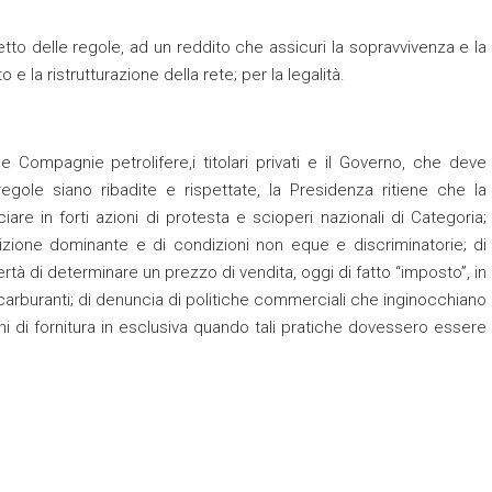
spetto delle regole, ad un reddito che assicuri la sopravvivenza e la
e la ristrutturazione della rete; per la legalità.
le Compagnie petrolifere,i titolari privati e il Governo, che deve
egole siano ribadite e rispettate, la Presidenza ritiene che la
re in forti azioni di protesta e scioperi nazionali di Categoria;
sizione dominante e di condizioni non eque e discriminatorie; di
ibertà di determinare un prezzo di vendita, oggi di fatto “imposto”, in
 carburanti; di denuncia di politiche commerciali che inginocchiano
hi di fornitura in esclusiva quando tali pratiche dovessero essere