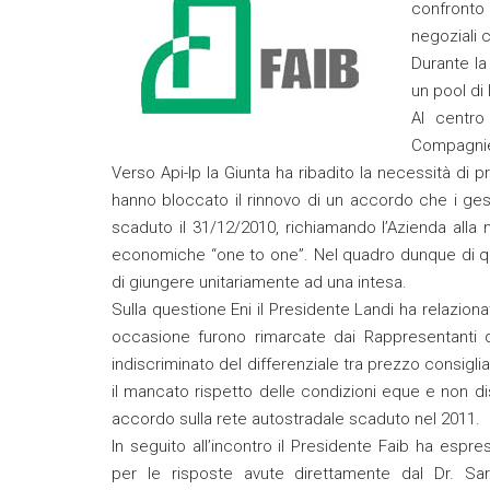
confronto
negoziali 
Durante la
un pool di
Al centro
Compagni
Verso Api-Ip la Giunta ha ribadito la necessità d
hanno bloccato il rinnovo di un accordo che i ge
scaduto il 31/12/2010, richiamando l’Azienda alla 
economiche “one to one”. Nel quadro dunque di quan
di giungere unitariamente ad una intesa.
Sulla questione Eni il Presidente Landi ha relazionato
occasione furono rimarcate dai Rappresentanti dei
indiscriminato del differenziale tra prezzo consiglia
il mancato rispetto delle condizioni eque e non di
accordo sulla rete autostradale scaduto nel 2011.
In seguito all’incontro il Presidente Faib ha esp
per le risposte avute direttamente dal Dr. Sar