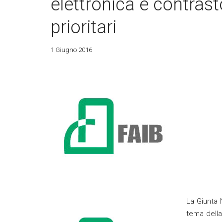
elettronica e contrasto 
prioritari
1 Giugno 2016
La Giunta 
tema della