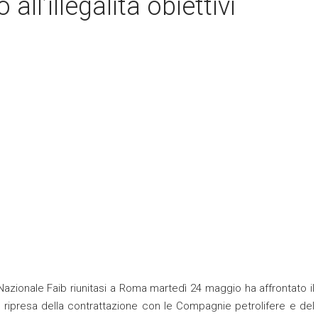
all’illegalità obiettivi
Nazionale Faib riunitasi a Roma martedì 24 maggio ha affrontato il
 ripresa della contrattazione con le Compagnie petrolifere e del