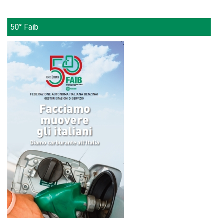
50° Faib