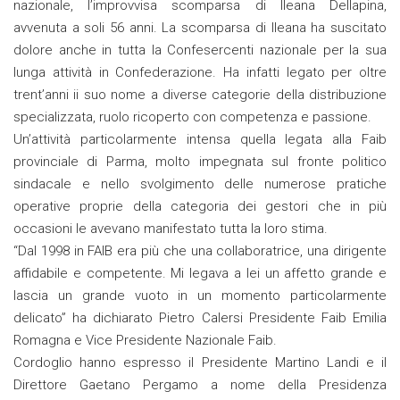
nazionale, l’improvvisa scomparsa di Ileana Dellapina,
avvenuta a soli 56 anni. La scomparsa di Ileana ha suscitato
dolore anche in tutta la Confesercenti nazionale per la sua
lunga attività in Confederazione. Ha infatti legato per oltre
trent’anni ii suo nome a diverse categorie della distribuzione
specializzata, ruolo ricoperto con competenza e passione.
Un’attività particolarmente intensa quella legata alla Faib
provinciale di Parma, molto impegnata sul fronte politico
sindacale e nello svolgimento delle numerose pratiche
operative proprie della categoria dei gestori che in più
occasioni le avevano manifestato tutta la loro stima.
“Dal 1998 in FAIB era più che una collaboratrice, una dirigente
affidabile e competente. Mi legava a lei un affetto grande e
lascia un grande vuoto in un momento particolarmente
delicato” ha dichiarato Pietro Calersi Presidente Faib Emilia
Romagna e Vice Presidente Nazionale Faib.
Cordoglio hanno espresso il Presidente Martino Landi e il
Direttore Gaetano Pergamo a nome della Presidenza