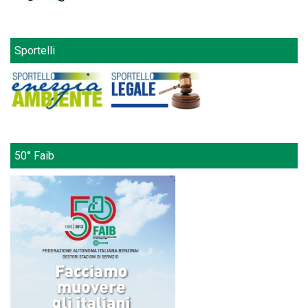
Sportelli
50° Faib