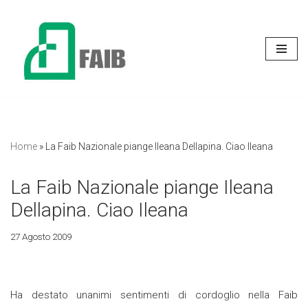
Vai
al
contenuto
Home
»
La Faib Nazionale piange Ileana Dellapina. Ciao Ileana
La Faib Nazionale piange Ileana
Dellapina. Ciao Ileana
27 Agosto 2009
Ha destato unanimi sentimenti di cordoglio nella Faib