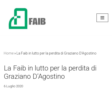
Vai
al
contenuto
Home
»
La Faib in lutto per la perdita di Graziano D’Agostino
La Faib in lutto per la perdita di
Graziano D’Agostino
6 Luglio 2020