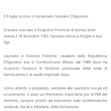
Il 3 luglio scorso ci ha lasciato Graziano D’Agostino.
Graziano era nato a Scapoli in Provincia di Isernia, dove
viveva, il 18 dicembre 1963. Sposato lascia la moglie e due
figli.
Laureato in Scienze Politiche, cavaliere della Repubblica,
D’Agostino era in Confesercenti Molise dal 1989 dove ha
ricoperto l’incarico di Direttore provinciale della sede di
Isernia prima e di quella regionale dopo.
Uomo attento e preparato, sensibile alle questioni sociali ed
economiche, è stato un riferimento importante per le PMI del
territorio, sempre pronto ad intervenire sulle problematiche
sindacali, fiscali e tributarie, della formazione.