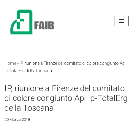
Vai
al
contenuto
Home
»
IP, riunione a Firenze del comitato di colore congiunto Api
Ip-TotalErg della Toscana
IP, riunione a Firenze del comitato
di colore congiunto Api Ip-TotalErg
della Toscana
20 Marzo 2018