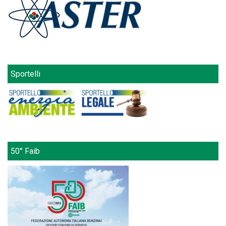
Sportelli
50° Faib