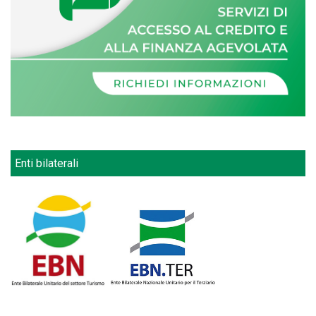
Enti bilaterali