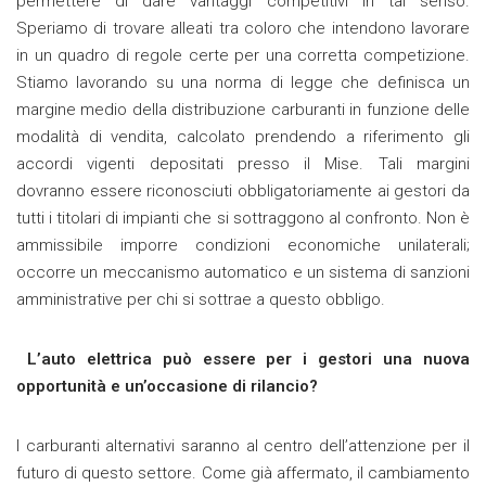
permettere di dare vantaggi competitivi in tal senso.
Speriamo di trovare alleati tra coloro che intendono lavorare
in un quadro di regole certe per una corretta competizione.
Stiamo lavorando su una norma di legge che definisca un
margine medio della distribuzione carburanti in funzione delle
modalità di vendita, calcolato prendendo a riferimento gli
accordi vigenti depositati presso il Mise. Tali margini
dovranno essere riconosciuti obbligatoriamente ai gestori da
tutti i titolari di impianti che si sottraggono al confronto. Non è
ammissibile imporre condizioni economiche unilaterali;
occorre un meccanismo automatico e un sistema di sanzioni
amministrative per chi si sottrae a questo obbligo.
L’auto elettrica può essere per i gestori una nuova
opportunità e un’occasione di rilancio?
I carburanti alternativi saranno al centro dell’attenzione per il
futuro di questo settore. Come già affermato, il cambiamento