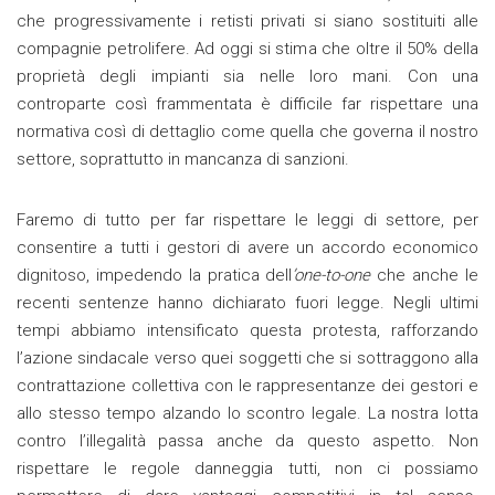
che progressivamente i retisti privati si siano sostituiti alle
compagnie petrolifere. Ad oggi si stima che oltre il 50% della
proprietà degli impianti sia nelle loro mani. Con una
controparte così frammentata è difficile far rispettare una
normativa così di dettaglio come quella che governa il nostro
settore, soprattutto in mancanza di sanzioni.
Faremo di tutto per far rispettare le leggi di settore, per
consentire a tutti i gestori di avere un accordo economico
dignitoso, impedendo la pratica dell
’one-to-one
che anche le
recenti sentenze hanno dichiarato fuori legge. Negli ultimi
tempi abbiamo intensificato questa protesta, rafforzando
l’azione sindacale verso quei soggetti che si sottraggono alla
contrattazione collettiva con le rappresentanze dei gestori e
allo stesso tempo alzando lo scontro legale. La nostra lotta
contro l’illegalità passa anche da questo aspetto. Non
rispettare le regole danneggia tutti, non ci possiamo