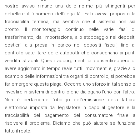
nostro avviso rimane una delle norme più stringenti per
debellare il fenomeno dell’illegalità. Faib aveva proposto la
tracciabilità termica, ma sembra che il sistema non sia
pronto. Il monitoraggio continuo nelle varie fasi di
trasferimento, dall’importazione, allo stoccaggio nei depositi
costieri, alla presa in carico nei depositi fiscali, fino al
controllo satellitare delle autobotti che consegnano ai punti
vendita stradali. Questi accorgimenti ci consentirebbero di
avere aggiornato in tempo reale tutti i movimenti e, grazie allo
scambio delle informazioni tra organi di controllo, si potrebbe
far emergere questa piaga. Occorre uno sforzo in tal senso e
investire in sistemi di controllo che dialogano l’uno con l’altro.
Non è certamente l’obbligo dell’emissione della fattura
elettronica imposta dal legislatore in capo al gestore e la
tracciabilità del pagamento del consumatore finale a
risolvere il problema. Diciamo che può aiutare se funziona
tutto il resto.