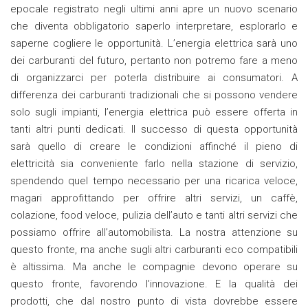
epocale registrato negli ultimi anni apre un nuovo scenario
che diventa obbligatorio saperlo interpretare, esplorarlo e
saperne cogliere le opportunità. L’energia elettrica sarà uno
dei carburanti del futuro, pertanto non potremo fare a meno
di organizzarci per poterla distribuire ai consumatori. A
differenza dei carburanti tradizionali che si possono vendere
solo sugli impianti, l’energia elettrica può essere offerta in
tanti altri punti dedicati. Il successo di questa opportunità
sarà quello di creare le condizioni affinché il pieno di
elettricità sia conveniente farlo nella stazione di servizio,
spendendo quel tempo necessario per una ricarica veloce,
magari approfittando per offrire altri servizi, un caffè,
colazione, food veloce, pulizia dell’auto e tanti altri servizi che
possiamo offrire all’automobilista. La nostra attenzione su
questo fronte, ma anche sugli altri carburanti eco compatibili
è altissima. Ma anche le compagnie devono operare su
questo fronte, favorendo l’innovazione. E la qualità dei
prodotti, che dal nostro punto di vista dovrebbe essere