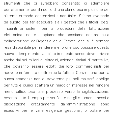
strumenti che ci avrebbero consentito di adempiere
correttamente, con il rischio di una clamorosa implosione del
sistema creando contenziosi a non finire. Stiamo lavorando
da subito per far adeguare sia i gestori che i titolari degli
impianti ai sistemi per la procedura della fatturazione
elettronica. Inoltre sappiamo che possiamo contare sulla
collaborazione dell’Agenzia delle Entrate, che si è sempre
resa disponibile per rendere meno oneroso possibile questo
nuovo adempimento. Un aiuto in questo senso deve arrivare
anche dai sei milioni di cittadini, aziende, titolari di partita iva,
che dovranno essere edotti dai loro commercialisti per
ricevere in formato elettronico la fattura. Convinti che con la
nuova scadenza non ci troveremo più soli ma sarà obbligo
per tutti e quindi scatterà un maggior interesse nel rendere
meno difficoltoso tale processo verso la digitalizzazione.
Avremo tutto il tempo per verificare se gli strumenti messi a
disposizione gratuitamente dall’amministrazione sono
esaustivi per le varie esigenze gestionali, o optare per