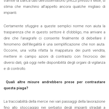
tramite la banca dati dell’osservatorio prezzi presso il Mise, si
stima che manchino all’appello ancora qualche migliaio di
impianti.
Certamente sfuggire a queste semplici norme non aiuta la
trasparenza che in questo settore è d’obbligo, ma arrivare a
dire che l’anagrafe ci consente finalmente di debellare il
fenomeno dell’illegalità è una semplificazione che non aiuta.
Occorre, una volta rifatta la mappatura dei punti vendita,
mettere in campo azioni di contrasto con l’incrocio dei
diversi dati, già oggi nelle disponibilità degli organi di vigilanza
e di controllo.
Quali altre misure andrebbero prese per contrastare
questa piaga?
La tracciabilità della merce nei vari passaggi della lavorazione
fino allo stoccaggio nei serbatoi degli impianti stradali a