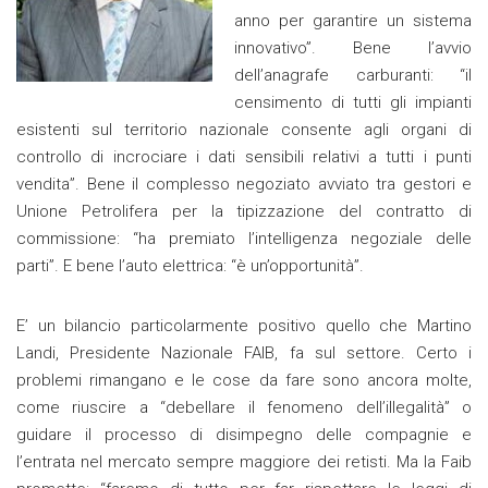
anno per garantire un sistema
innovativo”. Bene l’avvio
dell’anagrafe carburanti: “il
censimento di tutti gli impianti
esistenti sul territorio nazionale consente agli organi di
controllo di incrociare i dati sensibili relativi a tutti i punti
vendita”. Bene il complesso negoziato avviato tra gestori e
Unione Petrolifera per la tipizzazione del contratto di
commissione: “ha premiato l’intelligenza negoziale delle
parti”. E bene l’auto elettrica: “è un’opportunità”.
E’ un bilancio particolarmente positivo quello che Martino
Landi, Presidente Nazionale FAIB, fa sul settore. Certo i
problemi rimangano e le cose da fare sono ancora molte,
come riuscire a “debellare il fenomeno dell’illegalità” o
guidare il processo di disimpegno delle compagnie e
l’entrata nel mercato sempre maggiore dei retisti. Ma la Faib