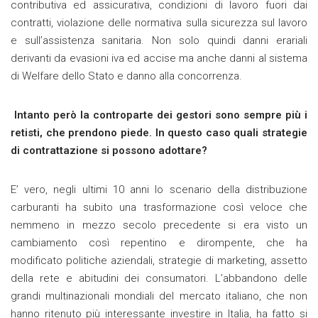
contributiva ed assicurativa, condizioni di lavoro fuori dai
contratti, violazione delle normativa sulla sicurezza sul lavoro
e sull’assistenza sanitaria. Non solo quindi danni erariali
derivanti da evasioni iva ed accise ma anche danni al sistema
di Welfare dello Stato e danno alla concorrenza.
Intanto però la controparte dei gestori sono sempre più i
retisti, che prendono piede. In questo caso quali strategie
di contrattazione si possono adottare?
E’ vero, negli ultimi 10 anni lo scenario della distribuzione
carburanti ha subito una trasformazione così veloce che
nemmeno in mezzo secolo precedente si era visto un
cambiamento così repentino e dirompente, che ha
modificato politiche aziendali, strategie di marketing, assetto
della rete e abitudini dei consumatori. L’abbandono delle
grandi multinazionali mondiali del mercato italiano, che non
hanno ritenuto più interessante investire in Italia, ha fatto si