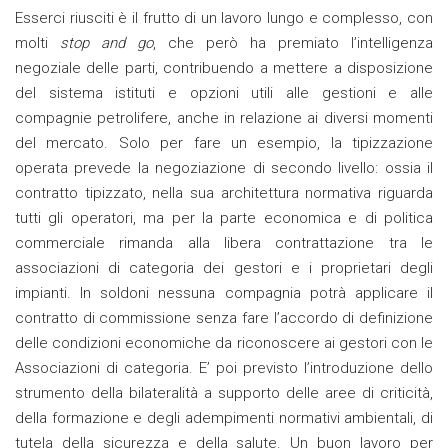
Esserci riusciti è il frutto di un lavoro lungo e complesso, con
molti
stop and go
, che però ha premiato l’intelligenza
negoziale delle parti, contribuendo a mettere a disposizione
del sistema istituti e opzioni utili alle gestioni e alle
compagnie petrolifere, anche in relazione ai diversi momenti
del mercato. Solo per fare un esempio, la tipizzazione
operata prevede la negoziazione di secondo livello: ossia il
contratto tipizzato, nella sua architettura normativa riguarda
tutti gli operatori, ma per la parte economica e di politica
commerciale rimanda alla libera contrattazione tra le
associazioni di categoria dei gestori e i proprietari degli
impianti. In soldoni nessuna compagnia potrà applicare il
contratto di commissione senza fare l’accordo di definizione
delle condizioni economiche da riconoscere ai gestori con le
Associazioni di categoria. E’ poi previsto l’introduzione dello
strumento della bilateralità a supporto delle aree di criticità,
della formazione e degli adempimenti normativi ambientali, di
tutela della sicurezza e della salute. Un buon lavoro per