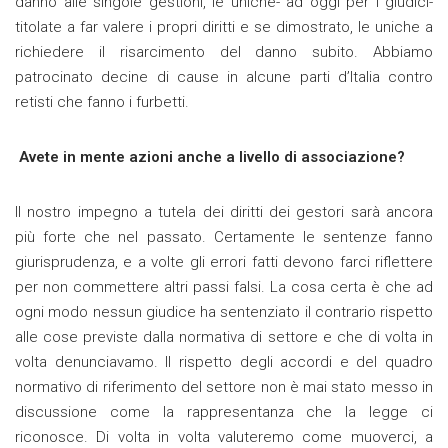
danno alle singole gestioni, le uniche- ad oggi per i giudici-
titolate a far valere i propri diritti e se dimostrato, le uniche a
richiedere il risarcimento del danno subito. Abbiamo
patrocinato decine di cause in alcune parti d’Italia contro
retisti che fanno i furbetti.
Avete in mente azioni anche a livello di associazione?
Il nostro impegno a tutela dei diritti dei gestori sarà ancora
più forte che nel passato. Certamente le sentenze fanno
giurisprudenza, e a volte gli errori fatti devono farci riflettere
per non commettere altri passi falsi. La cosa certa è che ad
ogni modo nessun giudice ha sentenziato il contrario rispetto
alle cose previste dalla normativa di settore e che di volta in
volta denunciavamo. Il rispetto degli accordi e del quadro
normativo di riferimento del settore non è mai stato messo in
discussione come la rappresentanza che la legge ci
riconosce. Di volta in volta valuteremo come muoverci, a