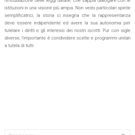
rimodulazione delle leggi datate, che sappia dialogare con le
istituzioni in una visione più ampia. Non vedo particolari spinte
semplificatrici, la storia ci insegna che la rappresentanza
deve essere indipendente ed avere la sua autonomia per
tutelare i diritti e gli interessi dei nostri iscritti. Pur con sigle
diverse, l’importante è condividere scelte e programmi unitari
a tutela di tutti.