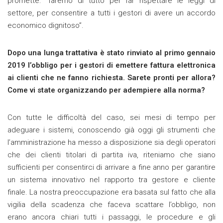
promette: “faremo di tutto per far rispettare le leggi di
settore, per consentire a tutti i gestori di avere un accordo
economico dignitoso”.
Dopo una lunga trattativa è stato rinviato al primo gennaio
2019 l’obbligo per i gestori di emettere fattura elettronica
ai clienti che ne fanno richiesta. Sarete pronti per allora?
Come vi state organizzando per adempiere alla norma?
Con tutte le difficoltà del caso, sei mesi di tempo per
adeguare i sistemi, conoscendo già oggi gli strumenti che
l’amministrazione ha messo a disposizione sia degli operatori
che dei clienti titolari di partita iva, riteniamo che siano
sufficienti per consentirci di arrivare a fine anno per garantire
un sistema innovativo nel rapporto tra gestore e cliente
finale. La nostra preoccupazione era basata sul fatto che alla
vigilia della scadenza che faceva scattare l’obbligo, non
erano ancora chiari tutti i passaggi, le procedure e gli