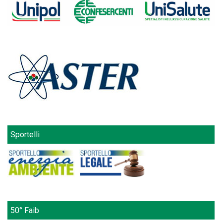
Sportelli
50° Faib